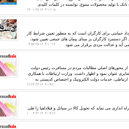
نک با تولید محصولات متنوع، توانسته در کلمات کلیدی
۱۴۰۴/۱۱/۰۵ ۱۴:۰۱:۴۸
اد حمایتی برای کارگران است که به منظور تعیین شرایط کار
د اگر دستمزد کارگران بر مبنای پیمان های جمعی تعیین شود،
۱۴۰۴/۱۰/۱۲ ۰۴:۵۴:۲۵
می آید و عدالت مزدی برقرار می شود.
کی از محورهای اصلی مطالبات مردم در مسافرت رئیس دولت
ایری عنوان نمود و اظهار داشت: وزارت ارتباطات با همکاری
رتباطی، خدمات دولت الکترونیک و اختصاص کدپستی به
۱۴۰۴/۰۹/۲۰ ۱۲:۲۲:۲۳
اندازی می نماید که تحویل کالا در سیاتل و فیلادلفیا را طی
۱۴۰۴/۰۹/۱۲ ۱۰:۰۴:۲۲