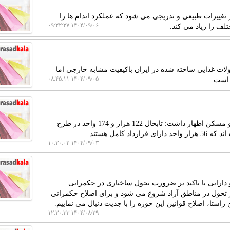
ز تغییرات طبیعی و تدریجی می شود که عملکرد اندام ها را
۱۴۰۴/۰۹/۰۶ ۰۹:۲۲:۲۷
تلف را زیاد می کند.
ت غذایی ساخته شده در ایران باکیفیت مشابه خارجی اما
۱۴۰۴/۰۹/۰۵ ۰۸:۴۵:۱۱
 است.
به گزارش رصد کالا، عضو هیأت مدیره سازمان ملی زمین و مسکن اظهار داشت: تابحال 122 هزار و 174 واحد در طرح
کامل هستند.
۱۴۰۴/۰۹/۰۳ ۱۰:۳۰:۰۲
 دارایی با تاکید بر ضرورت تحول ساختاری در حکمرانی
ز تحول در مناطق آزاد شروع می شود و برای اصلاح حکمرانی
استا، اصلاح قوانین این حوزه را با جدیت دنبال می نماییم.
۱۴۰۴/۰۸/۲۹ ۱۲:۳۰:۳۳