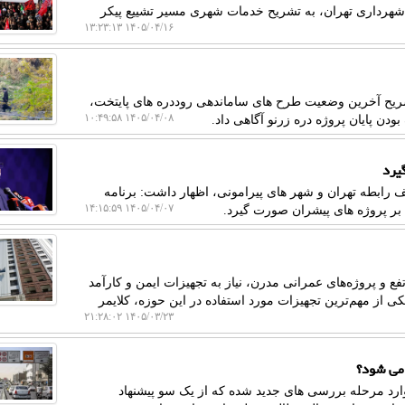
هرداری تهران، به تشریح خدمات شهری مسیر تشییع پیکر
۱۴۰۵/۰۴/۱۶ ۱۳:۲۳:۱۳
شریح آخرین وضعیت طرح های ساماندهی روددره های پایتخت،
۱۴۰۵/۰۴/۰۸ ۱۰:۴۹:۵۸
گیرد
یف رابطه تهران و شهر های پیرامونی، اظهار داشت: برنامه
۱۴۰۵/۰۴/۰۷ ۱۴:۱۵:۵۹
نی بر پروژه های پیشران صورت گیرد.
ع و پروژه‌های عمرانی مدرن، نیاز به تجهیزات ایمن و کارآمد
از مهم‌ترین تجهیزات مورد استفاده در این حوزه، کلایمر
۱۴۰۵/۰۳/۲۳ ۲۱:۲۸:۰۲
 می شود؟
وارد مرحله بررسی های جدید شده که از یک سو پیشنهاد