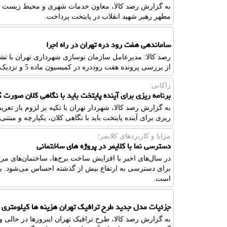
به گزارش رصد کالا، معاون خدمات شهری و محیط زیست ش
مطهر رهبر شهید انقلاب در پایتخت پرداخت.
ساماندهی هفت رود دره تهران در راه اجرا
رصد کالا: مدیرعامل سازمان نوسازی شهرداری تهران با ت
از بررسی پرونده هفت روددره در کمیسیون ماده 5 و نزدیک بودن پایان پروژه دره زرنو آگاهی داد.
زاکانی:
برنامه ریزی برای آینده پایتخت باید با نگاهی کلان صورت 
به گزارش رصد کالا، شهردار تهران با تکیه بر لزوم باز تعر
ریزی برای آینده پایتخت باید با نگاهی کلان، یکپارچه و مبت
مزایا و کاربردهای کلایمر؛
دسترسی نما با کلایمر در پروژه های ساختمانی
در سال‌های اخیر با افزایش ساخت برج‌ها، ساختمان‌های مرتف
برای دسترسی به ارتفاع بیش از گذشته احساس می‌شود. یکی 
است.
جزئیات مدل جدید طرح ترافیک تهران هزینه ها کیلومتری
به گزارش رصد کالا، طرح ترافیک تهران اینروزها در حالی 