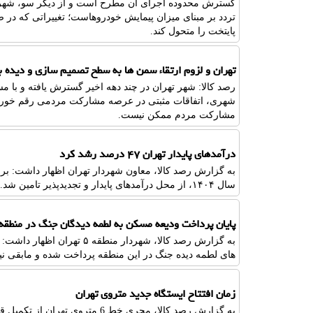
گسترش محدوده اجرای آن مطرح است و از دیگر سو، شهردا
تردد بر مبنای میزان پیمایش خودروهاست؛ تغییراتی که در
پایتخت را متحول کند.
تهران و لزوم ارتقاء سمن ها به سطح تصمیم سازی و دیده ب
رصد کالا: شهر تهران در چند دهه اخیر گسترش یافته و با
شهری، اتفاقات مثبتی در عرصه مشارکت مردمی رقم خورده 
مشارکت مردم ممکن نیست.
درآمدهای پایدار تهران ۴۷ درصد رشد کرد
به گزارش رصد کالا، معاون شهردار تهران اظهار داشت: برای
سال ۱۴۰۴، از محل درآمدهای پایدار و تجدیدپذیر تامین شد.
پایان پرداخت ودیعه مسکن به لطمه دیدگان جنگ در منطقه ۵ تا نیمه خردا
به گزارش رصد کالا، شهردار من
های لطمه دیده جنگ در این منطقه پرداخت شده و مابقی نیز
زمان افتتاح ایستگاه جدید متروی تهران