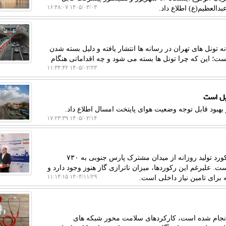
۱۴۰۵/۰۳/۰۳ ۱۶:۴۸:۰۷
ه تونل های تهران در رسانه ها انتشار یافته و دلیل بسته شدن
ست؛ این که چرا تونل ها بسته می شود و چه اقداماتی هنگام
۱۴۰۵/۰۲/۲۳ ۱۱:۳۴:۴۲
هبود قابل توجه وضعیت هوای پایتخت امسال اطلاع داد.
۱۴۰۵/۰۲/۱۴ ۱۷:۲۳:۳۹
به گزارش رصد کالا، وزیر نفت اظهار داشت: روز گذشته رکورد تولید روزانه از میدان مشترک پارس جنوبی به ۷۳۰
. علیرغم این رکوردها، میزان ناترازی گاز هنوز وجود دارد و
۱۴۰۴/۱۱/۲۹ ۱۱:۱۴:۱۵
 برای تامین نیاز داخلی است.
انجام شده است، کارکردهای سلامت محور شبکه های