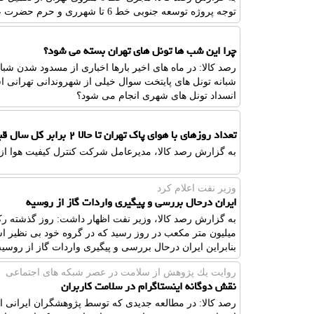
توجه پروژه توسعه جنوبی خط 6 تا شهرری و حرم حضرت عبدالعظیم(ع) اطلاع داد.
چرا این شب ها تونل های تهران بسته می شود؟
رصد کالا: در ماه های اخیر بارها اخباری از مسدود شدن شبان
شبانه تونل های پایتخت سوال خیلی از شهروندانی تهرانی ا
انسداد تونل های شهری انجام می شود؟
تعداد روزهای با هوای پاک تهران تا حالا ۲ برابر کل سال قبل است
به گزارش رصد کالا، مدیرعامل شرکت کنترل کیفیت هوا از ب
وزیر نفت اعلام كرد
ایران درحال بررسی و پیگیری واردات گاز از روسیه
میلیون متر مکعب در روز رسید که در گروه خود بی نظیر است
بنابراین ایران درحال بررسی و پیگیری واردات گاز از روسیه
روایت یك پژوهش از سلامت در عصر شبكه های اجتماعی
نقش دوگانه اینستاگرام در سلامت کاربران
رصد کالا: در مطالعه جدیدی که توسط پژوهشگران ایرانی 