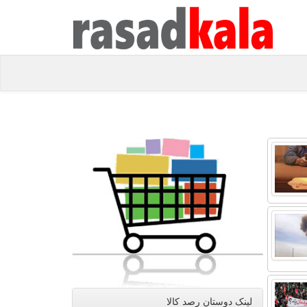
لینک دوستان رصد كالا