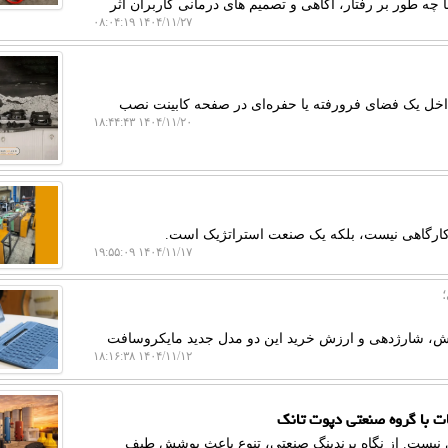
ه طور بر رفتار، آگاهی و تصمیم های درمانی کاربران اثر
۱۴۰۴/۱۱/۲۷ ۰۸:۰۴:۱۹
داخل یک فضای فرورفته یا حفره‌ای در صفحه کابینت نصب
۱۴۰۴/۱۱/۲۰ ۱۸:۴۴:۴۳
ل کارگاهی نیست، بلکه یک صنعت استراتژیک است.
۱۴۰۴/۱۱/۱۷ ۱۹:۵۵:۰۹
زش، شارژدهی و ارزش خرید این دو مدل جدید مایکروسافت
۱۴۰۴/۱۱/۱۲ ۱۸:۱۶:۳۸
ت با گروه صنعتی دپوت تانک
ی نیست. از نگاه برندینگ صنعتی، تنوع باعث پوشش طیف