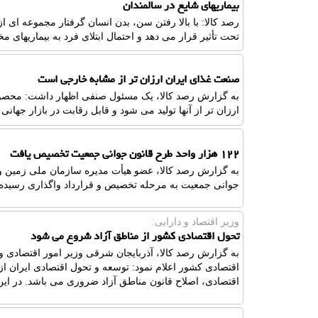
بیماریهای شایع در سالمندان
رصد کالا: با بالا رفتن سن، بدن انسان گرفتار مجموعه ای ا
تحت تأثیر قرار می دهد و احتمال ابتلای فرد به بیماریهای مخ
صنعت غذای ایران ارزان تر از مشابه خارجی است
به گزارش رصد کالا، یک مسئول صنفی اظهار داشت: محصولا
ارزان تر از آنها تولید می شود و قابل رقابت در بازار جهانی
۱۲۲ هزار واحد طرح قانون جوانی جمعیت تخصیص یافت
جوانی جمعیت به مرحله تخصیص و قرارداد واگذاری رسیده اند که 56 هزار واحد دارای قرارداد 
وزیر اقتصاد و دارایی:
تحول اقتصادی کشور از مناطق آزاد شروع می شود
به گزارش رصد کالا، آذربایجان شرقی وزیر امور اقتصادی و
اقتصادی کشور اعلام نمود: توسعه و تحول اقتصادی ایران ا
اقتصادی، اصلاح قانون مناطق آزاد ضروری می باشد. در این ر