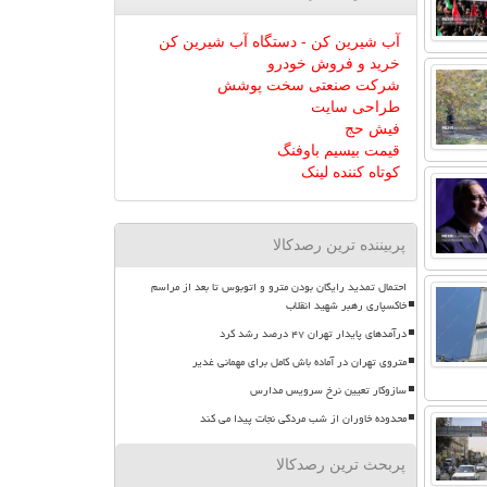
آب شیرین کن - دستگاه آب شیرین کن
خرید و فروش خودرو
شرکت صنعتی سخت پوشش
طراحی سایت
فیش حج
قیمت بیسیم باوفنگ
کوتاه کننده لینک
پربیننده ترین رصدکالا
احتمال تمدید رایگان بودن مترو و اتوبوس تا بعد از مراسم
خاکسپاری رهبر شهید انقلاب
درآمدهای پایدار تهران ۴۷ درصد رشد کرد
متروی تهران در آماده باش کامل برای مهمانی غدیر
سازوکار تعیین نرخ سرویس مدارس
محدوده خاوران از شب مردگی نجات پیدا می کند
پربحث ترین رصدکالا