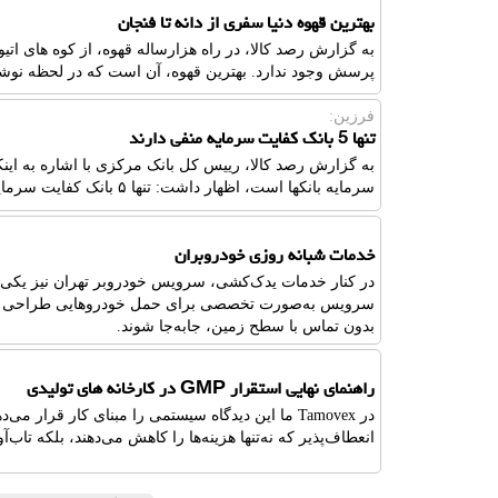
بهترین قهوه دنیا سفری از دانه تا فنجان
به گزارش رصد کالا، در راه هزارساله قهوه، از کوه های ات
پرسش وجود ندارد. بهترین قهوه، آن است که در لحظه نوشی
فرزین:
تنها 5 بانک کفایت سرمایه منفی دارند
به گزارش رصد کالا، رییس کل بانک مرکزی با اشاره به این
سرمایه بانکها است، اظهار داشت: تنها ۵ بانک کفایت سرمایه منفی دارند.
خدمات شبانه روزی خودروبران
در کنار خدمات یدک‌کشی، سرویس خودروبر تهران نیز یکی از
سرویس به‌صورت تخصصی برای حمل خودروهایی طراحی شده ک
بدون تماس با سطح زمین، جابه‌جا شوند.
راهنمای نهایی استقرار GMP در کارخانه های تولیدی
در Tamovex ما این دیدگاه سیستمی را مبنای کار قرا
انعطاف‌پذیر که نه‌تنها هزینه‌ها را کاهش می‌دهند، بلکه تاب‌