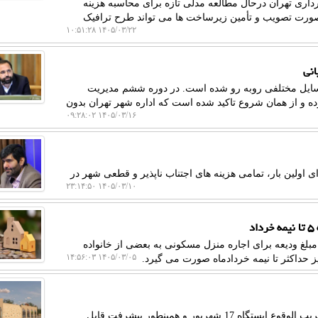
ری تهران درحال مطالعه مدلی تازه برای محاسبه هزینه
 صورت تصویب و تأمین زیرساخت ها می تواند طرح ترافیک
۱۴۰۵/۰۳/۲۲ ۱۰:۵۱:۲۸
انی
 مسایل مختلفی روبه رو شده است. در دوره ششم مدیریت
و از همان شروع تاکید شده است که اداره شهر تهران بدون
۱۴۰۵/۰۳/۱۶ ۰۹:۲۸:۰۲
 اولین بار، تمامی هزینه های اجتناب ناپذیر و قطعی شهر در
۱۴۰۵/۰۳/۱۰ ۲۳:۱۴:۵۰
د
طقه ۵ تهران اظهار داشت: مبلغ ودیعه برای اجاره منزل مسکونی به بعضی از خانواده
۱۴۰۵/۰۳/۰۵ ۱۴:۵۶:۰۳
 حداکثر تا نیمه خردادماه صورت می گیرد.
به گزارش رصد کالا، مجری خط 6 متروی تهران از تکمیل قریب الوقوع ایستگاه 17 شهریور و همینطور پیشرفت قابل