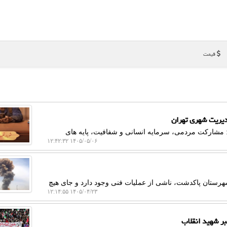
قیمت
دیریت شهری تهران
 مشارکت مردمی، سرمایه انسانی و شفافیت، پایه های
۱۴۰۵/۰۵/۰۶ ۱۲:۴۲:۳۲
هرستان پاکدشت، ناشی از عملیات فنی وجود دارد و جای هیچ
۱۴۰۵/۰۴/۲۳ ۱۲:۱۴:۵۵
ر شهید انقلاب