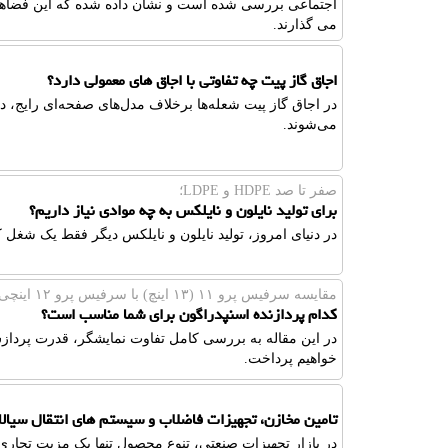
اجتماعی بررسی شده است و نشان داده شده که این فضاها چ
می گذارند.
اجاق گاز پیت چه تفاوتی با اجاق های معمولی دارد؟
در اجاق گاز پیت شعله‌ها برخلاف مدل‌های صفحه‌ای رایج، 
می‌شوند.
صفر تا صد HDPE و LDPE؛
برای تولید نایلون و نایلکس به چه موادی نیاز داریم؟
در دنیای امروز، تولید نایلون و نایلکس دیگر فقط یک شغ
مقایسه سرفیس پرو ۱۱ (۱۳ اینچ) با سرفیس پرو ۱۲ اینچی؛
کدام پردازنده اسنپدراگون برای شما مناسب است؟
در این مقاله به بررسی کامل تفاوت نمایشگر، قدرت پردا
خواهیم پرداخت.
تامین مخازن، تجهیزات فاضلاب و سیستم های انتقال سیالا
در بازار تجهیزات صنعتی، تنوع محصول تنها یک مزیت تجار