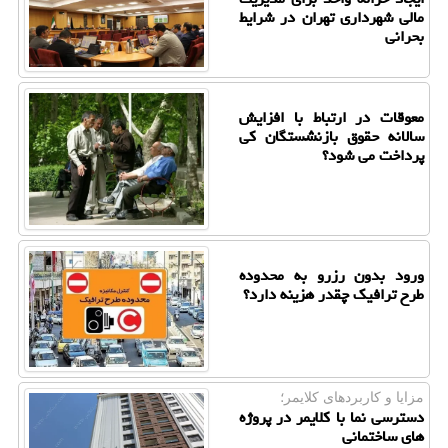
مالی شهرداری تهران در شرایط
بحرانی
معوقات در ارتباط با افزایش
سالانه حقوق بازنشستگان کی
پرداخت می شود؟
ورود بدون رزرو به محدوده
طرح ترافیک چقدر هزینه دارد؟
مزایا و کاربردهای کلایمر؛
دسترسی نما با کلایمر در پروژه
های ساختمانی