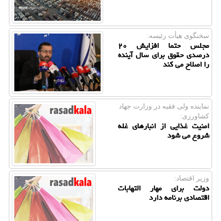
سخنگوی هیأت رئیسه:
مجلس حتما افزایش ۲۰
درصدی حقوق برای سال آینده
را اصلاح می کند
نماینده ولی فقیه در وزارت جهاد
كشاورزی:
امنیت غذایی از انبارهای غله
شروع می شود
وزیر اقتصاد:
دولت برای مهار التهابات
اقتصادی برنامه دارد