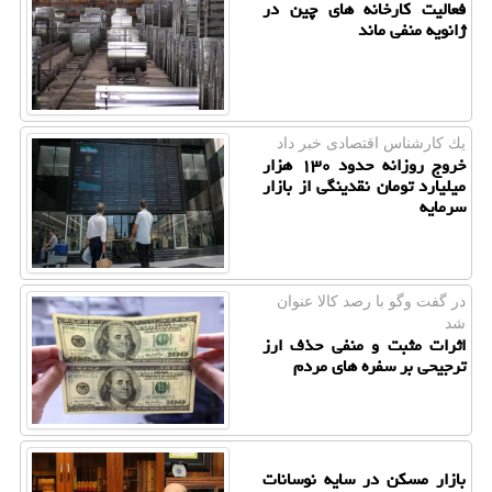
فعالیت کارخانه های چین در
ژانویه منفی ماند
یك كارشناس اقتصادی خبر داد
خروج روزانه حدود ۱۳۰ هزار
میلیارد تومان نقدینگی از بازار
سرمایه
در گفت وگو با رصد كالا عنوان
شد
اثرات مثبت و منفی حذف ارز
ترجیحی بر سفره های مردم
بازار مسکن در سایه نوسانات