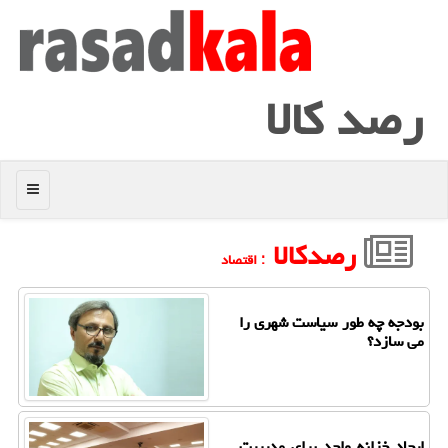
رصد كالا
منو
رصدکالا
: اقتصاد
بودجه چه طور سیاست شهری را
می سازد؟
ایجاد خزانه واحد برای مدیریت