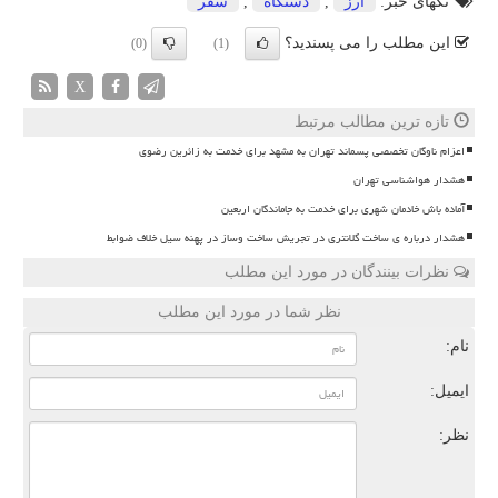
تگهای خبر:
ارز
,
دستگاه
,
سفر
این مطلب را می پسندید؟
(0)
(1)
X
تازه ترین مطالب مرتبط
اعزام ناوگان تخصصی پسماند تهران به مشهد برای خدمت به زائرین رضوی
هشدار هواشناسی تهران
آماده باش خادمان شهری برای خدمت به جاماندگان اربعین
هشدار درباره ی ساخت کلانتری در تجریش ساخت وساز در پهنه سیل خلاف ضوابط
نظرات بینندگان در مورد این مطلب
نظر شما در مورد این مطلب
نام:
ایمیل:
نظر: