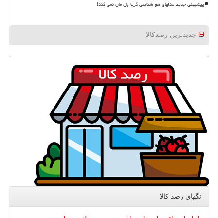
پیشبینی جدید مدلهای هواشناسی گرما ول مان نمی کند!
جدیدترین رصدکالا
تگهای رصد كالا