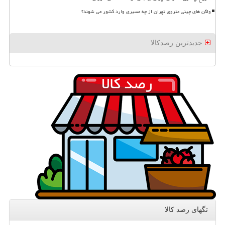
واگن های چینی متروی تهران از چه مسیری وارد کشور می شوند؟
جدیدترین رصدکالا
تگهای رصد كالا