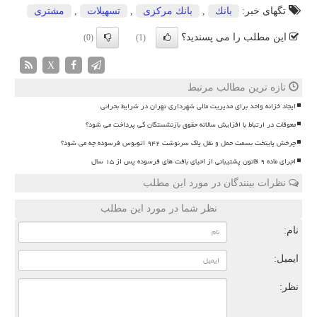
تگهای خبر:
بانك
,
بانك مركزی
,
تسهیلات
,
مشتری
این مطلب را می پسندید؟
(0)
(1)
X
تازه ترین مطالب مرتبط
ایجاد خزانه واحد برای مدیریت مالی شهرداری تهران در شرایط بحرانی
معوقات در ارتباط با افزایش سالانه حقوق بازنشستگان کی پرداخت می شود؟
چرخش پایتخت بسمت حمل و نقل پاک سرنوشت ۹۴۲ اتوبوس فرسوده چه می شود؟
اجرای ماده ۹ قانون پشتیبانی از احیای بافت های فرسوده پس از ۱۵ سال
نظرات بینندگان در مورد این مطلب
نظر شما در مورد این مطلب
نام:
ایمیل:
نظر: