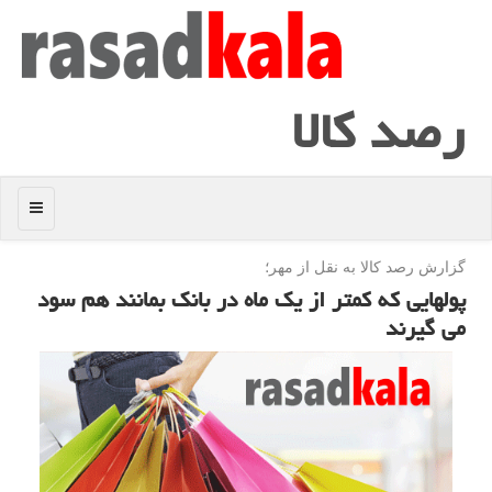
رصد كالا
منو
گزارش رصد كالا به نقل از مهر؛
پولهایی كه كمتر از یك ماه در بانك بمانند هم سود
می گیرند