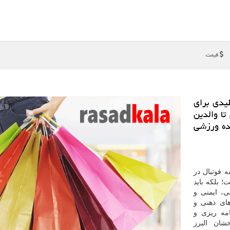
قیمت
ن مقاله، ۱۰ معیار کلیدی برای
تا والدین
نده ورزشی
 فوتبال در
؛ بلکه باید
ی، ایمنی و
ای ذهنی و
امه ریزی و
شان البرز