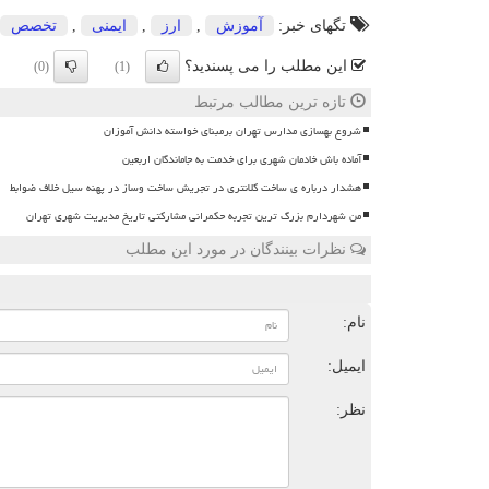
تگهای خبر:
آموزش
,
ارز
,
ایمنی
,
تخصص
این مطلب را می پسندید؟
(0)
(1)
تازه ترین مطالب مرتبط
شروع بهسازی مدارس تهران برمبنای خواسته دانش آموزان
آماده باش خادمان شهری برای خدمت به جاماندگان اربعین
هشدار درباره ی ساخت کلانتری در تجریش ساخت وساز در پهنه سیل خلاف ضوابط
من شهردارم بزرگ ترین تجربه حکمرانی مشارکتی تاریخ مدیریت شهری تهران
نظرات بینندگان در مورد این مطلب
ن
نام:
ایمیل:
نظر: