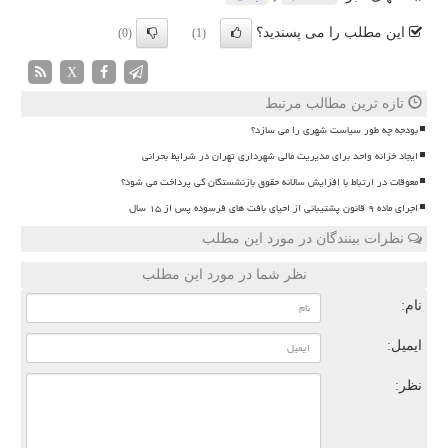
این مطلب را می پسندید؟
(0)
(1)
X
تازه ترین مطالب مرتبط
بودجه چه طور سیاست شهری را می سازد؟
ایجاد خزانه واحد برای مدیریت مالی شهرداری تهران در شرایط بحرانی
معوقات در ارتباط با افزایش سالانه حقوق بازنشستگان کی پرداخت می شود؟
اجرای ماده ۹ قانون پشتیبانی از احیای بافت های فرسوده پس از ۱۵ سال
نظرات بینندگان در مورد این مطلب
نظر شما در مورد این مطلب
نام:
ایمیل:
نظر: