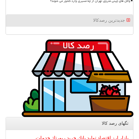
واگن های چینی متروی تهران از چه مسیری وارد کشور می شوند؟
جدیدترین رصدکالا
تگهای رصد كالا
بازار
ارز
اقتصاد
تولید
بانك
خرید
رپورتاژ
خدمات