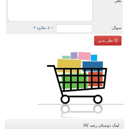
نظر:
سوال:
= ۸ بعلاوه ۳
نظر بدین
لینک دوستان رصد كالا