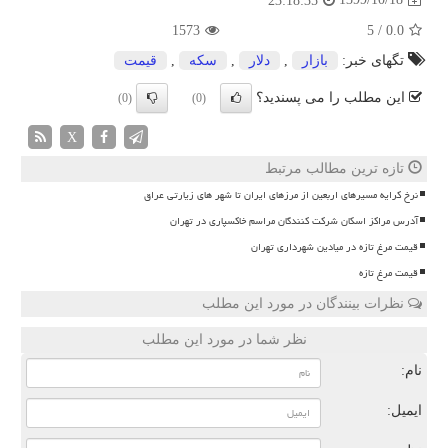
23:18:35
1573
5
/
0.0
تگهای خبر:
بازار
,
دلار
,
سكه
,
قیمت
این مطلب را می پسندید؟
(0)
(0)
X
تازه ترین مطالب مرتبط
نرخ کرایه مسیرهای اربعین از مرزهای ایران تا شهر های زیارتی عراق
آدرس مراکز اسکان شرکت کنندگان مراسم خاکسپاری در تهران
قیمت مرغ تازه در میادین شهرداری تهران
قیمت مرغ تازه
نظرات بینندگان در مورد این مطلب
نظر شما در مورد این مطلب
نام:
ایمیل: