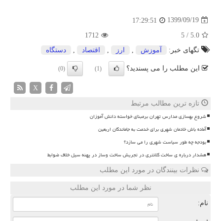
1399/09/19
17:29:51
1712
5
/
5.0
تگهای خبر:
آموزش
,
ارز
,
اقتصاد
,
دستگاه
این مطلب را می پسندید؟
(0)
(1)
X
تازه ترین مطالب مرتبط
شروع بهسازی مدارس تهران برمبنای خواسته دانش آموزان
آماده باش خادمان شهری برای خدمت به جاماندگان اربعین
بودجه چه طور سیاست شهری را می سازد؟
هشدار درباره ی ساخت کلانتری در تجریش ساخت وساز در پهنه سیل خلاف ضوابط
نظرات بینندگان در مورد این مطلب
نظر شما در مورد این مطلب
نام: