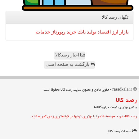
تگهای رصد كالا
بازار
ارز
اقتصاد
تولید
بانك
خرید
رپورتاژ
خدمات
اخبار رصدکالا
بازگشت به صفحه اصلی
rasadkala.ir - حقوق مادی و معنوی سایت رصد كالا محفوظ است
رصد كالا
یافتن بهترین قیمت برای کالاها
رصد کالا، خرید هوشمندانه را با بهترین نرخها در کوتاهترین زمان تجربه کنید
صفحات رصد كالا