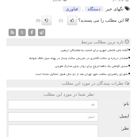
تگهای خبر:
دستگاه
,
فناوری
این مطلب را می پسندید؟
(0)
(1)
X
تازه ترین مطالب مرتبط
آماده باش خادمان شهری برای خدمت به جاماندگان اربعین
هشدار درباره ی ساخت کلانتری در تجریش ساخت وساز در پهنه سیل خلاف ضوابط
صدور گواهی یک دفعه خروج برای زوار بدون مدارک هویتی
شورای راهبردی سلامت شهر تهران بعد از دو سال هنوز تشکیل نشده است
نظرات بینندگان در مورد این مطلب
نظر شما در مورد این مطلب
نام:
ایمیل:
نظر: