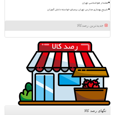
هشدار هواشناسی تهران
شروع بهسازی مدارس تهران برمبنای خواسته دانش آموزان
جدیدترین رصدکالا
تگهای رصد كالا