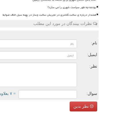
بودجه چه طور سیاست شهری را می سازد؟
هشدار درباره ی ساخت کلانتری در تجریش ساخت وساز در پهنه سیل خلاف ضوابط
نظرات بینندگان در مورد این مطلب
ن
نام:
ایمیل:
نظر:
سوال:
= ۷ بعلاوه ۲
نظر بدین