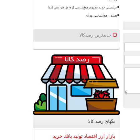
پیشبینی جدید مدلهای هواشناسی گرما ول مان نمی کند!
هشدار هواشناسی تهران
جدیدترین رصدکالا
تگهای رصد كالا
بازار
ارز
اقتصاد
تولید
بانك
خرید