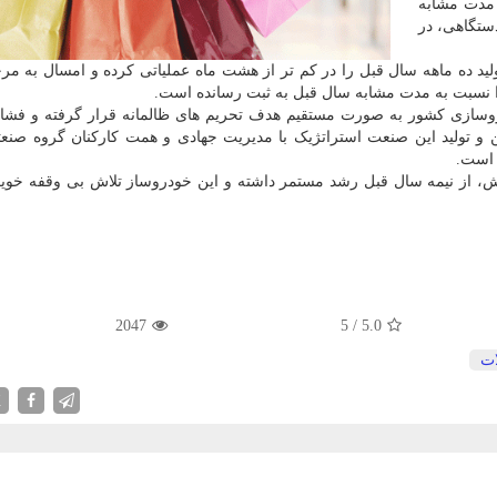
 بیش تر از مدت مشابه
 شرایطی است که رقم ۳۰۵ هزار دستگاهی، در
د ده ماهه سال قبل را در کم تر از هشت ماه عملیاتی کرده و امسال به مرح
ازی کشور به صورت مستقیم هدف تحریم های ظالمانه قرار گرفته و فشار
 و تولید این صنعت استراتژیک با مدیریت جهادی و همت کارکنان گروه صنعت
 است.
اهش، از نیمه سال قبل رشد مستمر داشته و این خودروساز تلاش بی وقفه خوی
2047
5
/
5.0
ت
X