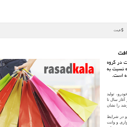
قیمت
ت در گروه
ه نسبت به
درو، تولید
 آغاز سال تا
دت مشابه سال قبل ۵۸ درصد رشد را نشان
 و در شرایط
ری و وانت