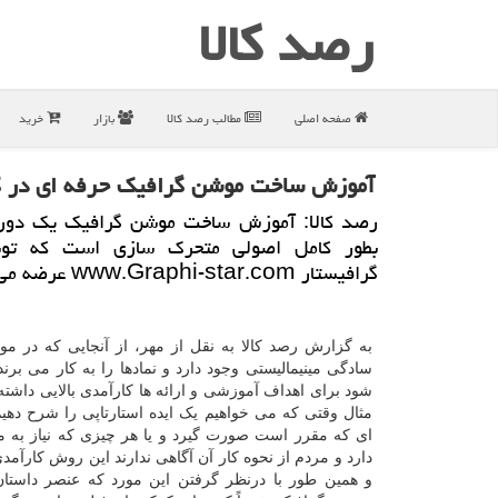
رصد كالا
صفحه اصلی
مطالب رصد كالا
بازار
خرید
آموزش ساخت موشن گرافیك حرفه ای در گ
رصد كالا: آموزش ساخت موشن گرافیك یك دوره
بطور كامل اصولی متحرك سازی است كه تو
گرافیستار www.Graphi-star.com عرضه می شود.
به گزارش رصد کالا به نقل از مهر، از آنجایی که در م
سادگی مینیمالیستی وجود دارد و نمادها را به کار می بر
شود برای اهداف آموزشی و ارائه ها کارآمدی بالایی داشته
مثال وقتی که می خواهیم یک ایده استارتاپی را شرح دهیم 
ای که مقرر است صورت گیرد و یا هر چیزی که نیاز به
دارد و مردم از نحوه کار آن آگاهی ندارند این روش کارآمدی 
و همین طور با درنظر گرفتن این مورد که عنصر داستان