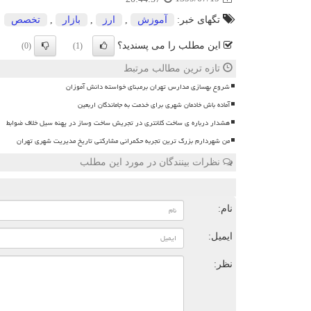
تگهای خبر:
آموزش
,
ارز
,
بازار
,
تخصص
این مطلب را می پسندید؟
(0)
(1)
تازه ترین مطالب مرتبط
شروع بهسازی مدارس تهران برمبنای خواسته دانش آموزان
آماده باش خادمان شهری برای خدمت به جاماندگان اربعین
هشدار درباره ی ساخت کلانتری در تجریش ساخت وساز در پهنه سیل خلاف ضوابط
من شهردارم بزرگ ترین تجربه حکمرانی مشارکتی تاریخ مدیریت شهری تهران
نظرات بینندگان در مورد این مطلب
ن
نام:
ایمیل:
نظر: