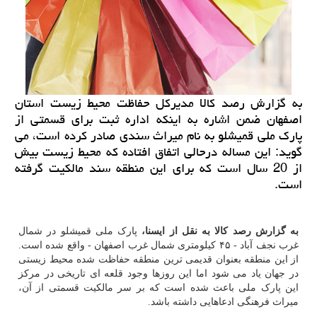
به گزارش رصد كالا مدیركل حفاظت محیط زیست استان
اصفهان ضمن اشاره به اینكه اداره ثبت برای قسمتی از
پارك ملی قمیشلو به نام میراث سندی صادر كرده است، می
گوید: این مساله درحالی اتفاق افتاده كه محیط زیست بیش
از 20 سال است كه برای این منطقه سند مالكیت گرفته
است.
به گزارش رصد کالا به نقل از ایسنا،
پارک ملی قمیشلو در شمال
غرب نجف آباد - ۴۵ کیلومتری شمال غرب اصفهان - واقع شده است.
از این منطقه بعنوان قدیمی ترین منطقه حفاظت شده محیط زیستی
در جهان یاد می شود اما این روزها وجود قلعه ای تاریخی در مرکز
این پارک ملی باعث شده است که بر سر مالکیت قسمتی از آن،
میراث فرهنگی ادعاهایی داشته باشد.