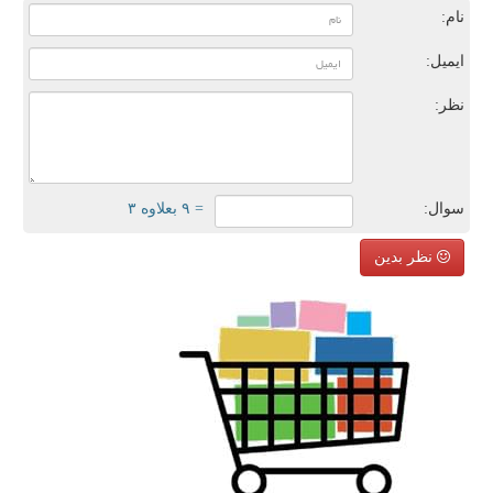
نام:
ایمیل:
نظر:
سوال:
= ۹ بعلاوه ۳
نظر بدین