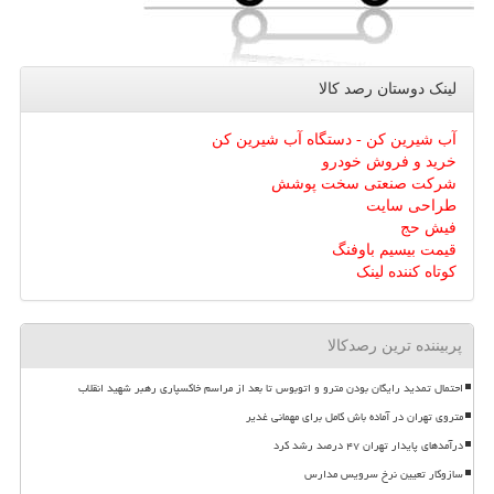
لینک دوستان رصد كالا
آب شیرین کن - دستگاه آب شیرین کن
خرید و فروش خودرو
شرکت صنعتی سخت پوشش
طراحی سایت
فیش حج
قیمت بیسیم باوفنگ
کوتاه کننده لینک
پربیننده ترین رصدکالا
احتمال تمدید رایگان بودن مترو و اتوبوس تا بعد از مراسم خاکسپاری رهبر شهید انقلاب
متروی تهران در آماده باش کامل برای مهمانی غدیر
درآمدهای پایدار تهران ۴۷ درصد رشد کرد
سازوکار تعیین نرخ سرویس مدارس