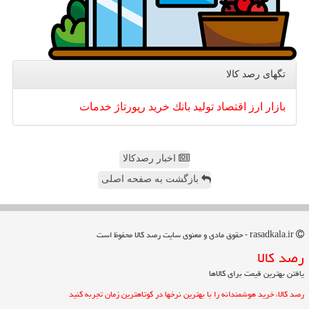
تگهای رصد كالا
بازار
ارز
اقتصاد
تولید
بانك
خرید
رپورتاژ
خدمات
اخبار رصدکالا
بازگشت به صفحه اصلی
rasadkala.ir - حقوق مادی و معنوی سایت رصد كالا محفوظ است
رصد كالا
یافتن بهترین قیمت برای کالاها
رصد کالا، خرید هوشمندانه را با بهترین نرخها در کوتاهترین زمان تجربه کنید