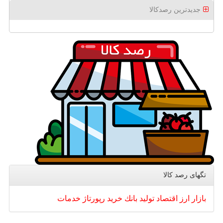
جدیدترین رصدکالا
تگهای رصد كالا
بازار
ارز
اقتصاد
تولید
بانك
خرید
رپورتاژ
خدمات