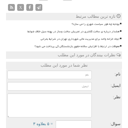
X
تازه ترین مطالب مرتبط
بودجه چه طور سیاست شهری را می سازد؟
هشدار درباره ی ساخت کلانتری در تجریش ساخت وساز در پهنه سیل خلاف ضوابط
ایجاد خزانه واحد برای مدیریت مالی شهرداری تهران در شرایط بحرانی
معوقات در ارتباط با افزایش سالانه حقوق بازنشستگان کی پرداخت می شود؟
نظرات بینندگان در مورد این مطلب
نظر شما در مورد این مطلب
نام:
ایمیل:
نظر:
سوال:
= ۵ بعلاوه ۳