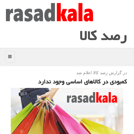
رصد كالا
منو
در گزارش رصد كالا اعلام شد
كمبودی در كالاهای اساسی وجود ندارد