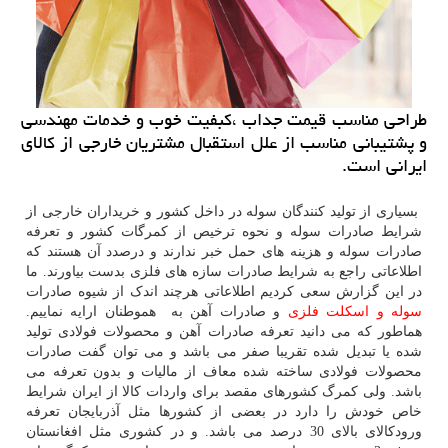
طراحی مناسب قیمت جداب ،كبفیت خوب و خدمات مهندسی
و پشتیبانی مناسب از علل استقبال مشتریان خارجی از كالای
ایرانی است.
بسیاری از تولید کنندگان سوله در داخل کشور و خریداران خارجی از
شرایط صادرات سوله و نحوه ترخیص از کمرگات کشور و تعرفه
صادرات سوله و هزینه های حمل خبر ندارند و درصدد آن هستند که
اطلاعاتی راجع به شرایط صادرات سازه های فلزی بدست بیاورند. ما
در این گزارش سعی کردیم اطلاعاتی هرچند اندک از شیوه صادرات
سوله و اسکلت فلزی
و صادرات آهن به هموطنان ارایه نماییم.
هماطور که می دانید تعرفه صادرات آهن و محصولات فولادی تولید
شده یا تبدیل شده تقریبا صفر می باشد و می توان گفت صادرات
محصولات فولادی ساخته شده معاف از مالیات و بدون تعرفه می
باشد. ولی کمرگ کشورهای مقصد برای واردات کالا از ایران شرایط
خاص خودش را دارد در بعضی از کشورها مثل آذربایجان تعرفه
ورودکالای بالای 30 درصد می باشد. و در کشوری مثل افغانستان