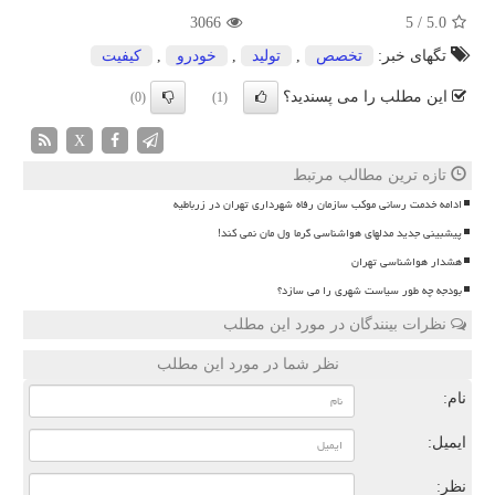
3066
5
/
5.0
تگهای خبر:
تخصص
,
تولید
,
خودرو
,
كیفیت
این مطلب را می پسندید؟
(0)
(1)
X
تازه ترین مطالب مرتبط
ادامه خدمت رسانی موکب سازمان رفاه شهرداری تهران در زرباطیه
پیشبینی جدید مدلهای هواشناسی گرما ول مان نمی کند!
هشدار هواشناسی تهران
بودجه چه طور سیاست شهری را می سازد؟
نظرات بینندگان در مورد این مطلب
نظر شما در مورد این مطلب
نام:
ایمیل:
نظر: