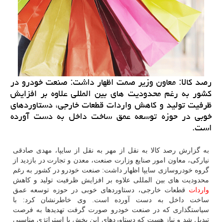
رصد كالا: معاون وزیر صمت اظهار داشت: صنعت خودرو در
كشور به رغم محدودیت های بین المللی علاوه بر افزایش
ظرفیت تولید و كاهش واردات قطعات خارجی، دستاوردهای
خوبی در حوزه توسعه عمق ساخت داخل به دست آورده
است.
به گزارش رصد کالا به نقل از مهر به نقل از سایپا، مهدی صادقی
نیارکی، معاون امور صنایع وزارت صنعت، معدن و تجارت در بازدید از
گروه خودروسازی سایپا اظهار داشت: صنعت خودرو در کشور به رغم
محدودیت های بین المللی علاوه بر افزایش ظرفیت تولید و کاهش
واردات
قطعات خارجی، دستاوردهای خوبی در حوزه توسعه عمق
ساخت داخل به دست آورده است. وی خاطرنشان کرد: با
سیاستگذاری که در صنعت خودرو صورت گرفت تهدیدها به فرصت
تبدیل شد و نیاز هست که دستاوردهای این بخش با استراتژی مناسبی