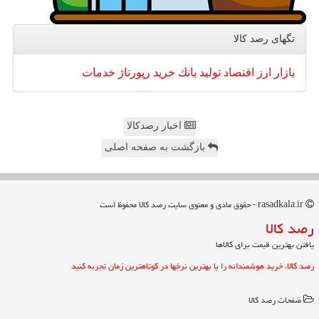
تگهای رصد كالا
بازار
ارز
اقتصاد
تولید
بانك
خرید
رپورتاژ
خدمات
اخبار رصدکالا
بازگشت به صفحه اصلی
rasadkala.ir - حقوق مادی و معنوی سایت رصد كالا محفوظ است
رصد كالا
یافتن بهترین قیمت برای کالاها
رصد کالا، خرید هوشمندانه را با بهترین نرخها در کوتاهترین زمان تجربه کنید
صفحات رصد كالا