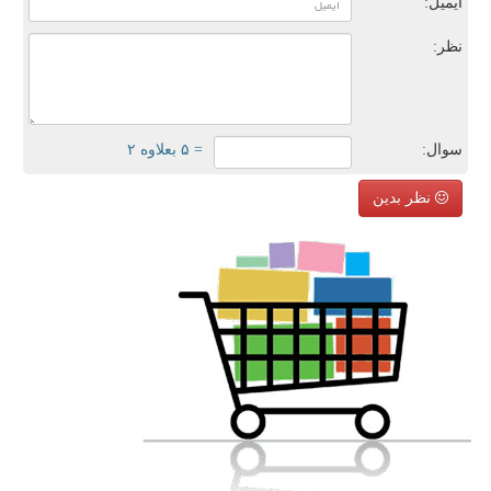
ایمیل:
نظر:
سوال:
= ۵ بعلاوه ۲
نظر بدین