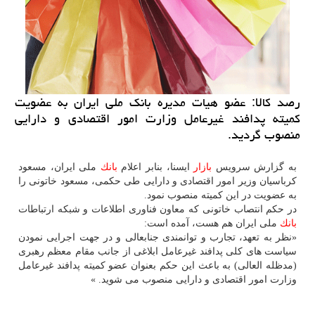
رصد كالا: عضو هیات مدیره بانك ملی ایران به عضویت
كمیته پدافند غیرعامل وزارت امور اقتصادی و دارایی
منصوب گردید.
به گزارش سرویس
بازار
ایسنا، بنابر اعلام
بانك
ملی ایران، مسعود
كرباسیان وزیر امور اقتصادی و دارایی طی حكمی، مسعود خاتونی را
به عضویت در این كمیته منصوب نمود.
در حكم انتصاب خاتونی كه معاون فناوری اطلاعات و شبكه ارتباطات
بانك
ملی ایران هم هست، آمده است:
«نظر به تعهد، تجارب و توانمندی جنابعالی و در جهت اجرایی نمودن
سیاست های كلی پدافند غیرعامل ابلاغی از جانب مقام معظم رهبری
(مدظله العالی) به باعث این حكم بعنوان عضو كمیته پدافند غیرعامل
وزارت امور اقتصادی و دارایی منصوب می شوید. »