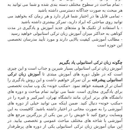
- تمام مباحث در سطوح مختلف دسته بندی شده و شما می توانید به
هر مبحث به صورت جداگانه دسترسی داشته باشید
- تمامی فایل ها در اختیار شما قرار دارد و هر زمان که بخواهید می
توانید روی مباحثی که ایراد دارید، تمرکز بیشتری داشته باشید
- با استفاده از تکنیک ها و متدهای جدید آموزش و یادگیری در مدت
کوتاهی به حداکثر میزان آموزش زبان ترکی استانبولی خواهید رسید
- مطالب آموزشی کیفیت بالایی دارند و مورد تأیید مدرسان تخصصی
این حوزه است
چگونه زبان ترکی استانبولی یاد بگیریم
آموزش زبان ترکی استانبولی بسیار شیرین و جذاب است و این چیزی
است که در طول دوره های آموزش مبتدی تا
آموزش زبان ترکی
استانبولی پیشرفته
بر آن تمرکز خواهیم داشت و این روش یادگیری را
آسان تر از همیشه خواهد نمود. «مکتب خونه» یک وب سایت تخصصی
برای یادگیری مجازی است. شما می توانید تمام مباحث و دوره های
دانشگاه های برتر ایران مانند دانشگاه تهران، امیرکبیر و غیره را در
«مکتب خونه» دنبال کنید. ضمن اینکه می توانید خیلی از دوره های
آموزشی را به صورت مجانی در اختیار داشته باشید. کافیست به این
وبسایت رجوع کنید تا خویش را در بین یکی از بزرگترین مرجع های
آموزشی با شاخه های مختلف مباحث عمومی و تخصصی بیابید. در
این میان آموزش زبان ترکی استانبولی یکی از دوره های پرطرفدار