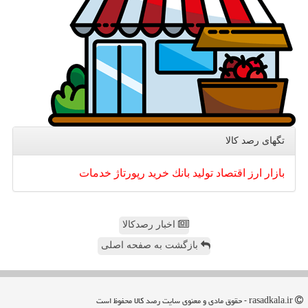
تگهای رصد كالا
بازار
ارز
اقتصاد
تولید
بانك
خرید
رپورتاژ
خدمات
اخبار رصدکالا
بازگشت به صفحه اصلی
rasadkala.ir - حقوق مادی و معنوی سایت رصد كالا محفوظ است