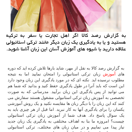
به گزارش رصد كالا اگر اهل تجارت یا سفر به تركیه
هستید و یا به یادگیری یك زبان دیگر مانند تركی استانبولی
علاقه دارید با شیوه های آموزش آسان این زبان آشنا شوید.
به گزارش رصد کالا به نقل از مهر، شاید بارها تلاش کرده اید که دوره
های
آموزش
زبان ترکی استانبولی را امتحان نمایید اما به نتیجه
مطلوب نرسیده اید. نکته ای که در مورد یادگیری این زبان وجود دارد
این است که باید آنرا در طول یادگیری حفظ کنید و بدانید که شما هم
می توانید از پس یادگیری این زبان برآیید. مدرسانی که به صورت
تخصصی به آموزش زبان ترکی استانبولی مشغول هستند سفارش می
کنند که این زبان را با دیگر زبان ها مقایسه نکنید و یک روش آموزشی
یکسان را برای یادگیری آنها به کار نبرید. اما قبل از هر چیزی باید به
یک سوال پاسخ داد. هدف شما از آموزش زبان ترکی استانبولی
چیست؟ امروزه ما بنا به اهداف مختلفی به یادگیری یک زبان جدید
نیاز پیدا می نماییم و در میان زبان های مختلف، ترکی استانبولی