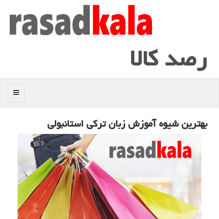
رصد كالا
منو
بهترین شیوه آموزش زبان تركی استانبولی