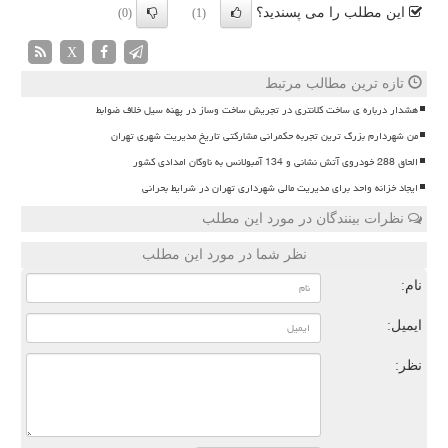
این مطلب را می پسندید؟
(0)
(1)
X
تازه ترین مطالب مرتبط
هشدار درباره ی ساخت کلانتری در تجریش ساخت وساز در پهنه سیل خلاف ضوابط
من شهردارم بزرگ ترین تجربه حکمرانی مشارکتی تاریخ مدیریت شهری تهران
الحاق 288 خودروی آتش نشانی و 134 آمبولانس به ناوگان امدادی کشور
ایجاد خزانه واحد برای مدیریت مالی شهرداری تهران در شرایط بحرانی
نظرات بینندگان در مورد این مطلب
نظر شما در مورد این مطلب
نام:
ایمیل:
نظر: