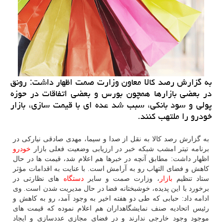
به گزارش رصد كالا معاون وزارت صمت اظهار داشت: رونق
در بعضی بازارها همچون بورس و بعضی اتفاقات در حوزه
پولی و سود بانكی، سبب شد عده ای با قیمت سازی، بازار
خودرو را ملتهب كنند.
به گزارش رصد کالا به نقل از صدا و سیما، مهدی صادقی نیارکی در
برنامه تیتر امشب شبکه خبر در ارزیابی وضعیت فعلی بازار
خودرو
اظهار داشت: مطابق آنچه در خبرها هم اعلام شد، قیمت ها در حال
کاهش و فضای التهاب رو به آرامش است. با عنایت به اقدامات مؤثر
ستاد تنظیم
بازار
، وزارت صمت و سایر
دستگاه
های نظارتی در
برخورد با این پدیده، خوشبختانه فضا در حال مدیریت شدن است. وی
ادامه داد: حبابی که طی دو هفته اخیر به وجود آمد، رو به کاهش و
رئیس اتحادیه صنف نمایشگاهداران هم اعلام نموده که قیمت های
موجود وجود خارجی ندارند و در فضای مجازی عددسازی و ایجاد