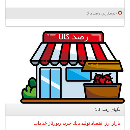
جدیدترین رصدکالا
تگهای رصد كالا
بازار
ارز
اقتصاد
تولید
بانك
خرید
رپورتاژ
خدمات