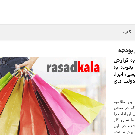
قیمت
 بودجه
 به گزارش
كشور باتوجه به
سی، اجرا،
 دولت های
این اطلاعیه
 که در صحن
ایرادات را
ط سازو کار
شده در این
هادینه شده