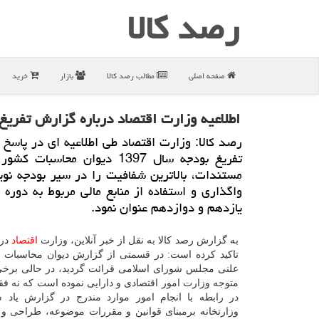
رصد كالا
صفحه اصلی
مطالب رصد كالا
بازار
خرید
اطلاعیه وزارت اقتصاد درباره گزارش تفریغ
رصد كالا: وزارت اقتصاد طی اطلاعیه ای در پاسخ
تفریغ بودجه سال 1397 دیوان محاسبات 
مستندات، بالاترین شفافیت را در سیر بودجه نوی
واگذاری و استفاده از منابع مالی مربوط به دوره
یازدهم و دوازدهم عنوان نمود.
به گزارش رصد کالا به نقل از خبر آنلاین، وزارت
اقتصاد
در 
تاکید کرده است: در قسمتی از گزارش دیوان محاسبات
علنی مجلس شورای اسلامی قرائت گردید، در حالی برخی 
متوجه وزارت امور اقتصادی و دارایی نموده است که نه فق
در رابطه با انجام امور موارد مندرج در گزارش یاد 
وزارتخانه برمبنای قوانین و مقررات موضوعه، طراحی و ن