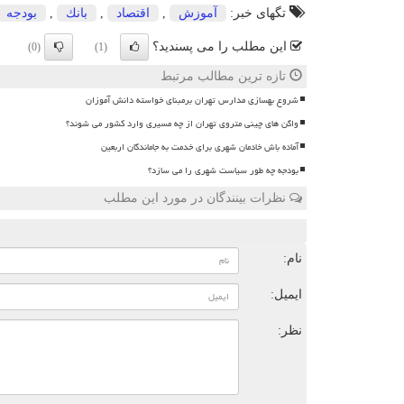
تگهای خبر:
آموزش
,
اقتصاد
,
بانك
,
بودجه
این مطلب را می پسندید؟
(0)
(1)
تازه ترین مطالب مرتبط
شروع بهسازی مدارس تهران برمبنای خواسته دانش آموزان
واگن های چینی متروی تهران از چه مسیری وارد کشور می شوند؟
آماده باش خادمان شهری برای خدمت به جاماندگان اربعین
بودجه چه طور سیاست شهری را می سازد؟
نظرات بینندگان در مورد این مطلب
ن
نام:
ایمیل:
نظر: