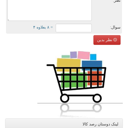
نظر:
سوال:
= ۸ بعلاوه ۴
نظر بدین
لینک دوستان رصد كالا