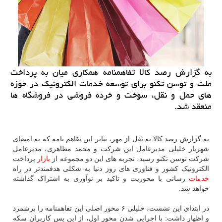
به گزارش رصد كالا تفاهمنامه همكاری میان به پرداخت
ملت و توسن تكنو برای توسعه خدمات الكترونیك در حوزه
های حمل و نقل، سوخت و خرده فروشی در فروشگاه ها
منعقد شد.
به گزارش رصد کالا به نقل از مهر، بنابر این تفاهم نامه که به امضای
شهریار خلیلی مدیرعامل این شرکت و محمد مظاهری، مدیرعامل
شرکت توسن تکنو رسید، تجربه های این دو مجموعه از
بازار
پرداخت
الکترونیک کشور و فناوری های روز دنیا به شکلی هدفمندتر در راه
خدمات
رسانی با محوریت و تاکید بر نوآوری به اشتراک گذاشته
خواهد شد.
در ابتدای این نشست، خلیلی ۶ محور اصلی این تفاهمنامه را برشمرد
و اظهار داشت: با اجرایی شدن محور اول، از این پس کاربران سکه