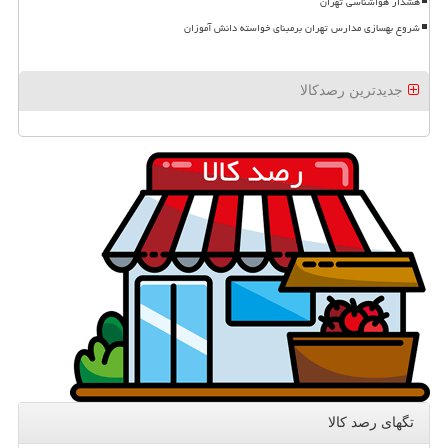
هشدار هواشناسی تهران
شروع بهسازی مدارس تهران برمبنای خواسته دانش آموزان
جدیدترین رصدکالا
تگهای رصد كالا