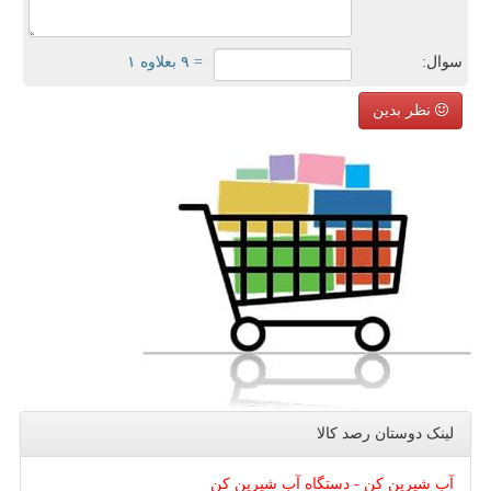
سوال:
= ۹ بعلاوه ۱
نظر بدین
لینک دوستان رصد كالا
آب شیرین کن - دستگاه آب شیرین کن