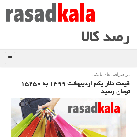
رصد كالا
منو
در صرافی های بانكی
قیمت دلار یكم اردیبهشت ۱۳۹۹ به ۱۵۲۵۰
تومان رسید