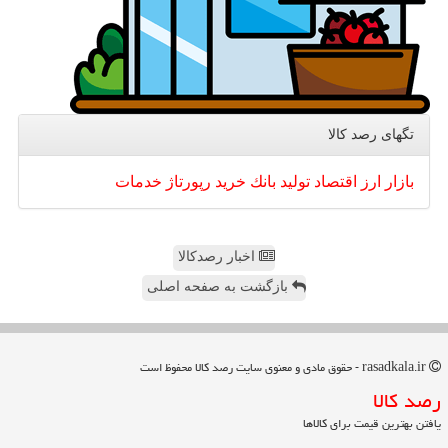
تگهای رصد كالا
بازار
ارز
اقتصاد
تولید
بانك
خرید
رپورتاژ
خدمات
اخبار رصدکالا
بازگشت به صفحه اصلی
rasadkala.ir - حقوق مادی و معنوی سایت رصد كالا محفوظ است
رصد كالا
یافتن بهترین قیمت برای کالاها