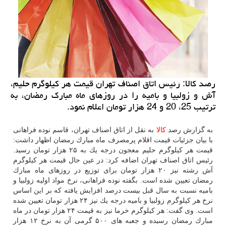
رصد كالا: رئیس اتاق اصناف تهران قیمت هر كیلوگرم حلیم،
آش و زولبیا و بامیه را در روزهای ماه مبارك رمضان، به
ترتیب 25، 20 و 24 هزار تومان اعلام نمود.
به گزارش رصد
كالا
به نقل از اتاق اصناف تهران، قاسم نوده فراهانی
با بیان جزئیات قیمت اقلام پرمصرف ماه مبارك رمضان اظهار داشت:
قیمت هر كیلوگرم حلیم معجون درجه یك به ۲۵ هزار تومان رسید.
رئیس اتاق اصناف تهران اضافه كرد: در عین حال قیمت هر كیلوگرم
آش رشته نیز ۲۰ هزار تومان برای توزیع در روزهای ماه مبارك
رمضان تعیین شده است. بگفته نوده فراهانی، نرخ مواد اولیه زولبیا و
بامیه نسبت به سال قبل بیست درصد افزایش یافته كه بر این اساس
نرخ هر كیلوگرم زولبیا و بامیه درجه یك نیز ۲۴ هزار تومان تعیین شده
است. وی گفت: هر كیلوگرم خرما نیز به قیمت ۲۴ هزار تومان در ماه
مبارك رمضان رسیده و جعبه های ۵۰۰ گرمی آن به نرخ ۱۲ هزار