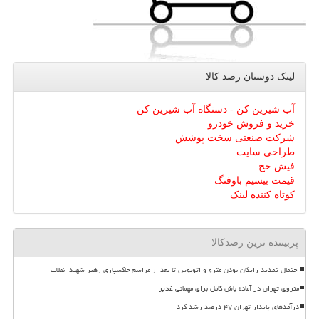
لینک دوستان رصد كالا
آب شیرین کن - دستگاه آب شیرین کن
خرید و فروش خودرو
شرکت صنعتی سخت پوشش
طراحی سایت
فیش حج
قیمت بیسیم باوفنگ
کوتاه کننده لینک
پربیننده ترین رصدکالا
احتمال تمدید رایگان بودن مترو و اتوبوس تا بعد از مراسم خاکسپاری رهبر شهید انقلاب
متروی تهران در آماده باش کامل برای مهمانی غدیر
درآمدهای پایدار تهران ۴۷ درصد رشد کرد