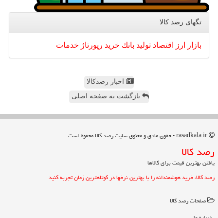
تگهای رصد كالا
بازار
ارز
اقتصاد
تولید
بانك
خرید
رپورتاژ
خدمات
اخبار رصدکالا
بازگشت به صفحه اصلی
rasadkala.ir - حقوق مادی و معنوی سایت رصد كالا محفوظ است
رصد كالا
یافتن بهترین قیمت برای کالاها
رصد کالا، خرید هوشمندانه را با بهترین نرخها در کوتاهترین زمان تجربه کنید
صفحات رصد كالا
درباره ما