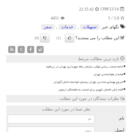
1398/12/14
22:35:42
4451
5
/
5.0
تگهای خبر:
تسهیلات
,
خدمات
,
سفر
این مطلب را می پسندید؟
(0)
(1)
X
تازه ترین مطالب مرتبط
ادامه خدمت رسانی موکب سازمان رفاه شهرداری تهران در زرباطیه
هشدار هواشناسی تهران
شروع بهسازی مدارس تهران برمبنای خواسته دانش آموزان
آماده باش خادمان شهری برای خدمت به جاماندگان اربعین
نظرات بینندگان در مورد این مطلب
نظر شما در مورد این مطلب
نام:
ایمیل: