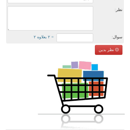
نظر:
سوال:
= ۲ بعلاوه ۲
نظر بدین