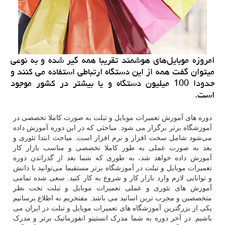
امروزه موبایل‌های هوشمند تقریبا همه گیر شده و به نوعی
میتوان گفت همه از این دستگاه ارتباطی استفاده می كنند و
حدودا 100 میلیون دستگاه و یا بیشتر در كشور موجود
است.
دوره های آموزش تعمیرات موبایل و تبلت به صورت کاملا تخصصی در
آموزشگاه برتر برگزار می شود. مباحثی که در این دوره آموزش داده
می‌شود شامل سخت افزار و نرم افزار است. مباحث ابتدا تئوری و
بعد به صورت عملی به طور کاملا تخصصی و مناسب بازار کار
آموزش داده خواهد شد، به طوری که شما بعد از گذراندن دوره
تعمیرات موبایل و تبلت در آموزشگاه برتر مستقیما می‌توانید با دانش
و توانایی لازم وارد بازار کار و شروع به کار کنید. سعی شده تمامی
آموزش های تئوری و عملی تعمیرات موبایل و تبلت تحت نظر
متخصصین و مجرب ترین اساتید می باشد. مفتخریم به اطلاع برسانیم
یکی از بزرگترین آموزشگاه های تعمیرات موبایل و تبلت در ایران می
باشیم. در آخر دوره به شما مدرک انستیتو انفورماتیک برتر و مدرک