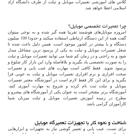
کلاس‌ های آموزشی تعمیرات موبایل و تبلت از طرف دانشگاه آزاد
اسلامی اعطا خواهد شد.
چرا تعمیرات تخصصی موبایل؟
امروزه موبایل‌های هوشمند تقریبا همه گیر شده و به نوعی میتوان
گفت همه از این دستگاه ارتباطی استفاده میکنند و حدودا 100 میلیون
دستگاه و یا بیشتر در کشور موجود است. همین دلیل باعث شده تا
شغل تعمیرات موبایل و تبلت به یکی از پرسود ترین مشاغل مبدل
شود و به راحتی و در زمان کم شما می توانید تعمیرات موبایل و تبلت
را به صورت تخصصی یاد بگیرید و بلافاصله وارد این بازار کار شلوغ و
پرسود شوید. فقط کافی است مهارت های عیب یابی و تعمیرات
سخت افزاری و نرم افزاری تعمیرات موبایل و تبلت به خوبی فرا
بگیرید و برای این کار فقط لازم است در آموزشگاه معتبر تعمیرات
موبایل و تبلت ثبت نام کرده و شروع به مهارت آموزی کنید.
آموزشگاه برتر مفتخر است به عنوان یکی از آموزشگاه های پیشرو و
مطرح در زمینه آموزش تعمیرات موبایل و تبلت میزبان شما
کارآموزان گرامی باشد
شناخت و نحوه کار با تجهیزات تعمیرگاه موبایل
برای تست، عیب یابی و تعمیر گوشی نیاز به تجهیزات و ابزارهایی