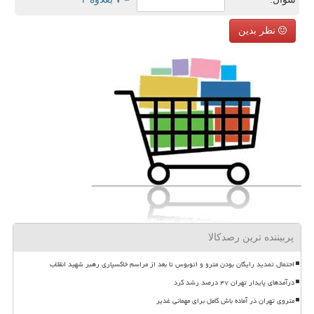
نظر بدین
پربیننده ترین رصدکالا
احتمال تمدید رایگان بودن مترو و اتوبوس تا بعد از مراسم خاکسپاری رهبر شهید انقلاب
درآمدهای پایدار تهران ۴۷ درصد رشد کرد
متروی تهران در آماده باش کامل برای مهمانی غدیر