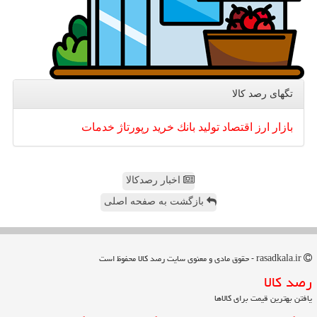
تگهای رصد كالا
بازار
ارز
اقتصاد
تولید
بانك
خرید
رپورتاژ
خدمات
اخبار رصدکالا
بازگشت به صفحه اصلی
rasadkala.ir - حقوق مادی و معنوی سایت رصد كالا محفوظ است
رصد كالا
یافتن بهترین قیمت برای کالاها