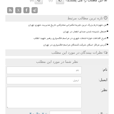
این مطلب را می پسندید؟
(0)
(1)
X
تازه ترین مطالب مرتبط
من شهردارم بزرگ ترین تجربه حکمرانی مشارکتی تاریخ مدیریت شهری تهران
احتمال شنیده شدن صدای انفجار در تهران
شرح اقدامات حوزه خدمات شهری در مراسم خاکسپاری رهبر شهید انقلاب
آدرس مراکز اسکان شرکت کنندگان مراسم خاکسپاری در تهران
نظرات بینندگان در مورد این مطلب
نظر شما در مورد این مطلب
نام:
ایمیل:
نظر:
سوال:
= ۷ بعلاوه ۳