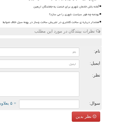
آماده باش خادمان شهری برای خدمت به جاماندگان اربعین
بودجه چه طور سیاست شهری را می سازد؟
هشدار درباره ی ساخت کلانتری در تجریش ساخت وساز در پهنه سیل خلاف ضوابط
نظرات بینندگان در مورد این مطلب
ن
نام:
ایمیل:
نظر:
سوال:
= ۵ بعلاوه ۳
نظر بدین