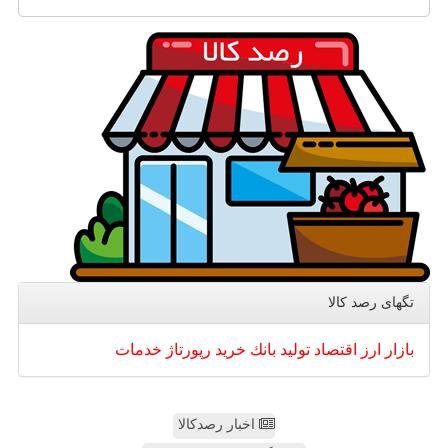
تگهای رصد كالا
بازار
ارز
اقتصاد
تولید
بانك
خرید
رپورتاژ
خدمات
اخبار رصدکالا