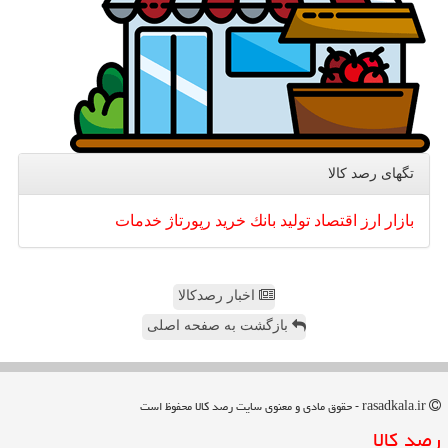
تگهای رصد كالا
بازار
ارز
اقتصاد
تولید
بانك
خرید
رپورتاژ
خدمات
اخبار رصدکالا
بازگشت به صفحه اصلی
rasadkala.ir - حقوق مادی و معنوی سایت رصد كالا محفوظ است
رصد كالا