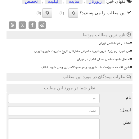
تگهای خبر:
رپورتاژ
,
سایت
,
كیفیت
,
تخصص
این مطلب را می پسندید؟
(0)
(1)
X
تازه ترین مطالب مرتبط
هشدار هواشناسی تهران
من شهردارم بزرگ ترین تجربه حکمرانی مشارکتی تاریخ مدیریت شهری تهران
احتمال شنیده شدن صدای انفجار در تهران
شرح اقدامات حوزه خدمات شهری در مراسم خاکسپاری رهبر شهید انقلاب
نظرات بینندگان در مورد این مطلب
نظر شما در مورد این مطلب
نام:
ایمیل:
نظر: