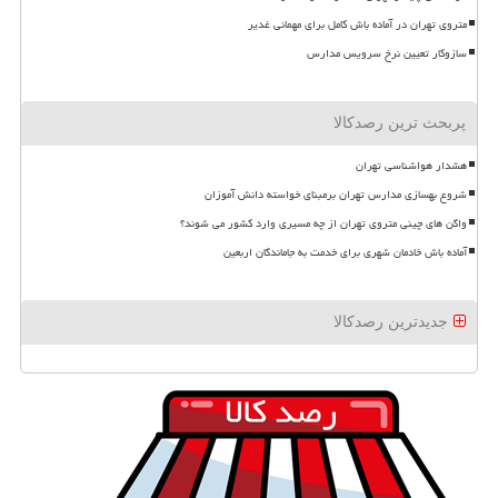
متروی تهران در آماده باش کامل برای مهمانی غدیر
سازوکار تعیین نرخ سرویس مدارس
پربحث ترین رصدکالا
هشدار هواشناسی تهران
شروع بهسازی مدارس تهران برمبنای خواسته دانش آموزان
واگن های چینی متروی تهران از چه مسیری وارد کشور می شوند؟
آماده باش خادمان شهری برای خدمت به جاماندگان اربعین
جدیدترین رصدکالا