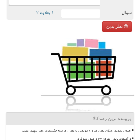
سوال:
= ۱ بعلاوه ۲
نظر بدین
پربیننده ترین رصدکالا
احتمال تمدید رایگان بودن مترو و اتوبوس تا بعد از مراسم خاکسپاری رهبر شهید انقلاب
درآمدهای پایدار تهران ۴۷ درصد رشد کرد