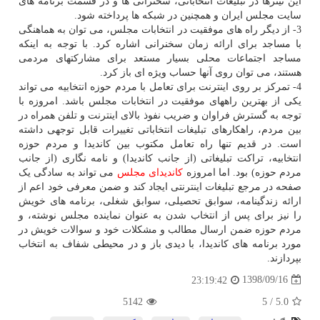
این تیترها در تبلیغات انتخاباتی، سخنرانی ها و در قسمت برنامه های
سایت مجلس ایران و همچنین در شبکه ها پرداخته شود.
3- از دیگر راه های موفقیت در انتخابات مجلس، می توان به هماهنگی
با مساجد برای ارائه زمان سخنرانی اشاره کرد. با توجه به اینکه
مساجد اجتماعات محلی بسیار مستعد برای مشارکتهای مردمی
هستند، می توان روی آنها حساب ویژه ای باز کرد.
4- تمرکز بر روی اینترنت برای تعامل با مردم حوزه انتخابیه می تواند
یکی از بهترین راههای موفقیت در انتخابات مجلس باشد. امروزه با
توجه به گسترش فراوان و ضریب نفوذ بالای اینترنت و تلفن همراه در
بین مردم، راهکارهای تبلیغات انتخاباتی تغییرات قابل توجهی داشته
است. در قدیم تنها راه تعامل مکتوب بین کاندیدا و مردم حوزه
انتخابیه، تراکت تبلیغاتی (از جانب کاندیدا) و نامه نگاری (از جانب
مردم حوزه) بود. اما امروزه
کاندیدای مجلس
می تواند به سادگی یک
صفحه در مرجع تبلیغات اینترنتی ایجاد کند و ضمن معرفی خود اعم از
ارائه زندگینامه، سوابق تحصیلی، سوابق شغلی، برنامه های خویش
را نیز برای پس از انتخاب شدن به عنوان نماینده مجلس نوشته، و
مردم حوزه ضمن ارسال مطالب و مشکلات خود و سوالات خویش در
مورد برنامه های کاندیدا، با دیدی باز و در محیطی شفاف به انتخاب
بپردازند.
1398/09/16
23:19:42
5142
5
/
5.0