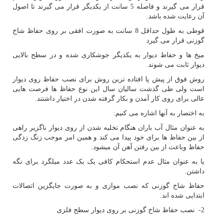
قرار می گیرند و فاصله 5 سانت از یکدیگر قرار می گیرند تا اصول
آن رعایت شده باشد.
قوطی به طول حداقل 8 سانت به صورت افقی بر روی حفاظ شاخ
گوزنی قرار می گیرد
میخ ها و حفاظ دیوار به یکدیگر جوشکاری شده و در سطح بالایی
دیوار ثابت می شوند.
روش فوق از پیش پا افتاده ترین روش برای نصب حفاظ روی دیوار
است ولی طی گذشت سالیان سال این نوع حفاظ ها فرصت هایی
عالی برای روی کار آمدن و بکار گرفته شدن در اختیار داشتند.
به اختصار به آنها اشاره می کنیم
:
به عنوان مثال آب باران هنگام تخلیه شدن از روی دیوار ناگزیر راهی
از بین حفاظ ها برای خود پیدا می کند و همین امر موجب زنگ زدگی
حفاظ وباعث از بین رفتن آهن آن میشود.
یا به عنوان مثال عدم استحکام کافی یک یک عدد میلگرد برای نگه
داشتن.
حفاظ شاخ گوزنی که نصب موازی و به صورت جایگزین اتصالات
ابتدایی شده اند.
2- نصب حفاظ شاخ گوزنی بر روی دیوار سطح فلزی