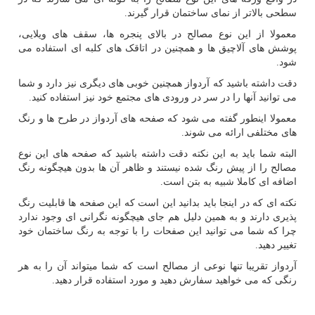
سطحی بالاتر از نمای ساختمان قرار گیرند.
معمولا از این نوع مصالح در بالای پنجره ها، سقف های ویلایی،
پوشش های آلاچیق ها و همچنین در اتاقک های کلبه ای استفاده می
شود.
دقت داشته باشید که آردواز همچنین خوبی های دیگری نیز دارد و شما
می توانید آنها را در سر در ورودی های مجتمع خود نیز استفاده کنید.
معمولا اینطور گفته می شود که صفحه های آردواز در طرح ها و رنگ
های مختلفی ارائه می شوند.
البته شما باید به این نکته دقت داشته باشید که صفحه های این نوع
مصالح را از پیش رنگ شده نیستند و ظاهر آن ها بدون هیچگونه رنگ
اضافه ای کاملا شبیه به بتن است.
نکته ای که در اینجا باید بدانید این است که این صفحه ها قابلیت رنگ
پذیری دارند و به همین دلیل هم جای هیچگونه نگرانی ای وجود ندارد
چرا که شما می توانید این صفحات را با توجه به رنگ ساختمان خود
تغییر دهید.
آردواز تقریبا تنها نوعی از مصالح است که شما میتواند آن را به هر
رنگی که می خواهید سفارش دهید و مورد استفاده قرار دهید.