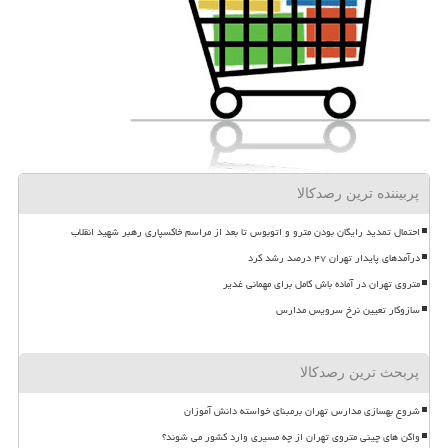
پربیننده ترین رصدکالا
احتمال تمدید رایگان بودن مترو و اتوبوس تا بعد از مراسم خاکسپاری رهبر شهید انقلاب
درآمدهای پایدار تهران ۴۷ درصد رشد کرد
متروی تهران در آماده باش کامل برای مهمانی غدیر
سازوکار تعیین نرخ سرویس مدارس
پربحث ترین رصدکالا
شروع بهسازی مدارس تهران برمبنای خواسته دانش آموزان
واگن های چینی متروی تهران از چه مسیری وارد کشور می شوند؟