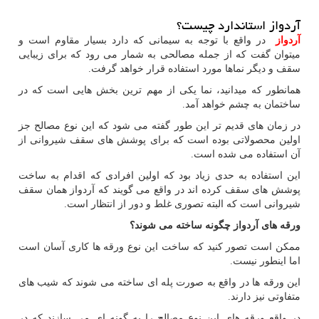
آردواز استاندارد چیست؟
آردواز
در واقع با توجه به سیمانی که دارد بسیار مقاوم است و
میتوان گفت که از جمله مصالحی به شمار می رود که برای زیبایی
سقف و دیگر نماها مورد استفاده قرار خواهد گرفت.
همانطور که میدانید، نما یکی از مهم ترین بخش هایی است که در
ساختمان به چشم خواهد آمد.
در زمان های قدیم تر این طور گفته می شود که این نوع مصالح جز
اولین محصولاتی بوده است که برای پوشش های سقف شیروانی از
آن استفاده می شده است.
این استفاده به حدی زیاد بود که اولین افرادی که اقدام به ساخت
پوشش های سقف کرده اند در واقع می گویند که آردواز همان سقف
شیروانی است که البته تصوری غلط و دور از انتظار است.
ورقه های آردواز چگونه ساخته می شوند؟
ممکن است تصور کنید که ساخت این نوع ورقه ها کاری آسان است
اما اینطور نیست.
این ورقه ها در واقع به صورت پله ای ساخته می شوند که شیب های
متفاوتی نیز دارند.
در واقع ورقه های این نوع مصالح را به گونه ای می سازند که در