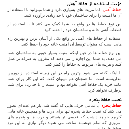
مزیت استفاده از حفاظ آهنی
حفاظ آهنی
اما مزیت های بسیاری دارد و شما میتوانید با استفاده از
آن ها امنیت را برای ساختمان خود تا حد زیادی برآورده کنید.
این نوع حفاظ ها در واقع به شما کمک می کنند تا با استفاده از
قطعات آهنی خانه و ساختمان خود را حفظ کنید.
استفاده از حفاظ های آهنی در واقع یکی از آسان ترین و بهترین راه
هایی است که میتوان توسط آن امنیت خانه خود را حفظ کنید.
این نوع حفاظ ها در عین اینکه امنیت بسیار خوبی به ساختمان شما
می دهند، به شما این اجازه را می دهند که مقرون به صرفه تر عمل
کنید و هزینه های مربوط به حفاظ را کمتر کنید.
با اینکه گفته می شود بهترین راه در این زمینه استفاده از دوربین
مداربسته است اما همچنان هم میتوان گفت که این کار برای شما
مانند خرید یک حفاظ آهنی نخواهد بود و امنیت را تا حد زیاد برای شما
برطرف نخواهد کرد.
نصب حفاظ پنجره
حفاظ پنجره
با تمامی حرف هایی که گفته شد، باز هم عده ای تصور
می کنند که نصب حفاظ پنجره تنها برای درب ها و همچنین خانه هایی
کاربرد خواهد داشت که قدیمی تر هستند و درب ها و پنجره های
امروزی که تمام هوشمند ساخته می شوند دیگر نیازی به این نوع
حفاظ ها ندارند.