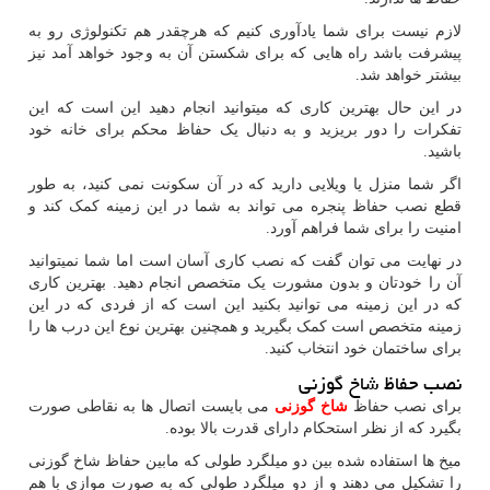
لازم نیست برای شما یادآوری کنیم که هرچقدر هم تکنولوژی رو به
پیشرفت باشد راه هایی که برای شکستن آن به وجود خواهد آمد نیز
بیشتر خواهد شد.
در این حال بهترین کاری که میتوانید انجام دهید این است که این
تفکرات را دور بریزید و به دنبال یک حفاظ محکم برای خانه خود
باشید.
اگر شما منزل یا ویلایی دارید که در آن سکونت نمی کنید، به طور
قطع نصب حفاظ پنجره می تواند به شما در این زمینه کمک کند و
امنیت را برای شما فراهم آورد.
در نهایت می توان گفت که نصب کاری آسان است اما شما نمیتوانید
آن را خودتان و بدون مشورت یک متخصص انجام دهید. بهترین کاری
که در این زمینه می توانید بکنید این است که از فردی که در این
زمینه متخصص است کمک بگیرید و همچنین بهترین نوع این درب ها را
برای ساختمان خود انتخاب کنید.
نصب حفاظ شاخ گوزنی
برای نصب حفاظ
شاخ گوزنی
می بایست اتصال ها به نقاطی صورت
بگیرد که از نظر استحکام دارای قدرت بالا بوده.
میخ ها استفاده شده بین دو میلگرد طولی که مابین حفاظ شاخ گوزنی
را تشکیل می دهند و از دو میلگرد طولی که به صورت موازی با هم