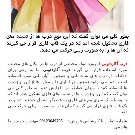
بطور كلی می توان گفت كه این نوع درب ها از تسمه های
فلزی تشكیل شده اند كه در یك قاب فلزی قرار می گیرند
كه آن ها را به صورت ریلی حركت می دهد.
درب آکاردئونی
امروزه انواع مختلفی از درب ها در مکان های مختلف
مورد استفاده قرار می گیرند.
درب آکاردئونی
اما به نوعی برای
حفاظت از درب های ساختمانی و همچنین آپارتمانی مورد استفاده
است. شما می توانید همچنین در انباری ها و مغازه ها از این نوع درب
ها استفاده کنید تا میزان حفاظت را افزایش دهید. به طور کلی می
توان گفت که این نوع درب ها از تسمه های فلزی تشکیل شده اند که
به وسیله یک سری پیم های فلزی به همدیگر متصل خواهند شد و در
یک قاب فلزی قرار می گیرند که آن ها را به صورت ریلی حرکت می
دهد.
شماره تماس با کارشناس فروش :
09123649705
مهندس حمید رضا
هاشمی