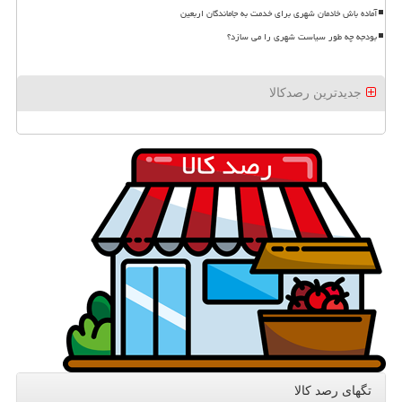
آماده باش خادمان شهری برای خدمت به جاماندگان اربعین
بودجه چه طور سیاست شهری را می سازد؟
جدیدترین رصدکالا
تگهای رصد كالا