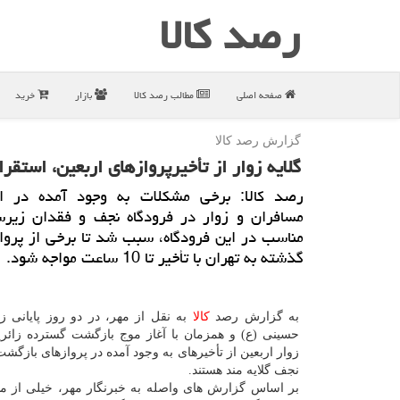
رصد كالا
صفحه اصلی
مطالب رصد كالا
بازار
خرید
گزارش رصد كالا
گلایه زوار از تأخیرپروازهای اربعین، استقر
رصد كالا: برخی مشكلات به وجود آمده در اث
مسافران و زوار در فرودگاه نجف و فقدان زیر
مناسب در این فرودگاه، سبب شد تا برخی از پرو
گذشته به تهران با تأخیر تا 10 ساعت مواجه شود.
به گزارش رصد
كالا
به نقل از مهر، در دو روز پایانی زی
حسینی (ع) و همزمان با آغاز موج بازگشت گسترده زائری
زوار اربعین از تأخیرهای به وجود آمده در پروازهای بازگشت
نجف گلایه مند هستند.
بر اساس گزارش های واصله به خبرنگار مهر، خیلی از م