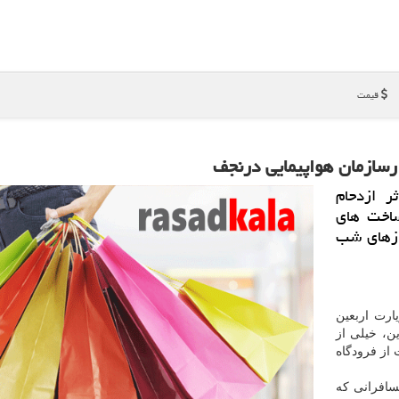
قیمت
ارسازمان هواپیمایی درنجف
ر ازدحام
ساخت های
ازهای شب
ارت اربعین
ن، خیلی از
 از فرودگاه
سافرانی كه