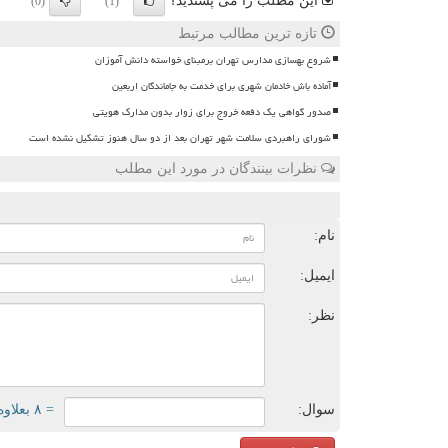
این مطلب را می پسندید؟
(0)
(1)
تازه ترین مطالب مرتبط
شروع بهسازی مدارس تهران برمبنای خواسته دانش آموزان
آماده باش خادمان شهری برای خدمت به جاماندگان اربعین
صدور گواهی یک دفعه خروج برای زوار بدون مدارک هویتی
شورای راهبردی سلامت شهر تهران بعد از دو سال هنوز تشکیل نشده است
نظرات بینندگان در مورد این مطلب
ن
نام:
ایمیل:
نظر:
سوال:
= ۸ بعلاوه ۵