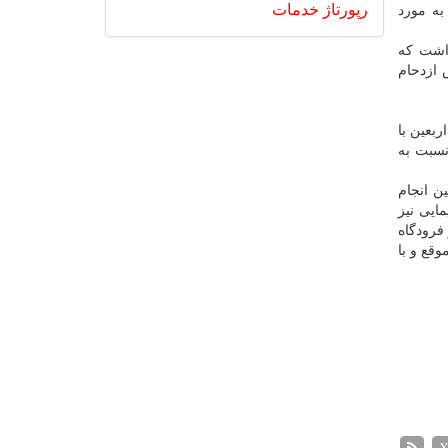
رپورتاژ
خدمات
به مورد
 كنون بطور متوسط ۷ پرواز به نجف داشت كه
 ازدحام
كزی اربعین با
نسبت به
ن انجام
ایی نیز
فرودگاه
قع و با