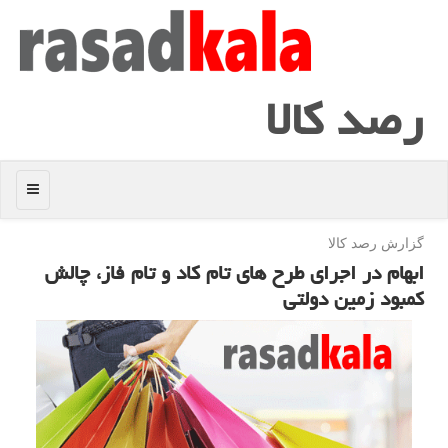
رصد كالا
منو
گزارش رصد كالا
ابهام در اجرای طرح های تام كاد و تام فاز، چالش
كمبود زمین دولتی