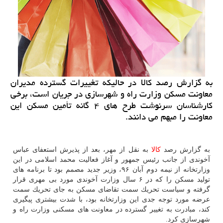
به گزارش رصد كالا در حالیكه تغییرات گسترده مدیران
معاونت مسكن وزارت راه و شهرسازی در جریان است، برخی
كارشناسان سرنوشت طرح های ۴ گانه تأمین مسكن این
معاونت را مبهم می دانند.
به گزارش رصد
كالا
به نقل از مهر، بعد از پذیرش استعفای عباس
آخوندی از جانب رئیس جمهور و آغاز فعالیت محمد اسلامی در این
وزارتخانه از نیمه دوم آبان ۹۶، وزیر جدید مصمم بود تا برنامه های
تولید مسكن را كه در ۶ سال وزارت آخوندی مورد بی مهری قرار
گرفته و سیاست تحریك سمت تقاضای مسكن به جای تحریك سمت
عرضه مورد توجه جدی این وزارتخانه بود، با شدت بیشتری پیگیری
كند، مبادرت به تغییر گسترده در معاونت های مسكنی وزارت راه و
شهرسازی كرد.