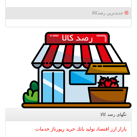
جدیدترین رصدکالا
تگهای رصد كالا
بازار
ارز
اقتصاد
تولید
بانك
خرید
رپورتاژ
خدمات