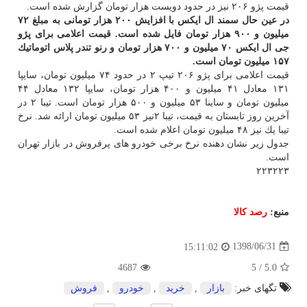
قیمت پژو ۲۰۶ نیز در حدود دویست هزار تومان گزارش شده است.
در عین حال سمند ال ایكس با افزایش ۲۰۰ هزار تومانی به مبلغ ۷۲
میلیون و ۹۰۰ هزار تومان فایل شده است. قیمت اعلامی برای پژو
جی ال ایكس ۷۰ میلیون و ۷۰۰ هزار تومان و رنو تندر پلاس اتوماتیك
۱۵۷ میلیون تومان است.
قیمت اعلامی برای پژو ۲۰۶ تیپ ۲ در حدود ۷۴ میلیون تومان، سایپا
۱۳۱ معادل ۴۱ میلیون و ۴۰۰ هزار تومان، سایپا ۱۳۲ معادل ۴۴
میلیون تومان و ساینا ۵۳ میلیون و ۵۰۰ هزار تومان است. تیبا ۲ در
آخرین روز تابستان به قیمت، تیبا ۲نیز ۵۳ میلیون تومان ارائه شد. نرخ
تیبا یك نیز ۴۸ میلیون تومان اعلام شده است.
جدول زیر نشان دهنده نرخ برخی خودرو های پرفروش در بازار تهران
است.
۲۲۳۲۲۳
منبع:
رصد كالا
1398/06/31
15:11:02
4687
5
/
5.0
تگهای خبر:
بازار
,
خرید
,
خودرو
,
فروش