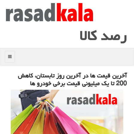
رصد كالا
منو
آخرین قیمت ها در آخرین روز تابستان، كاهش
200 تا یك میلیونی قیمت برخی خودرو ها