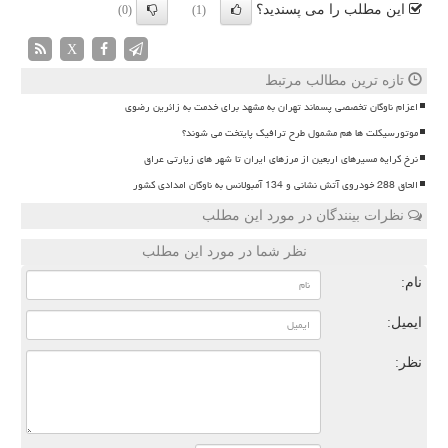
این مطلب را می پسندید؟
(0)
(1)
X
تازه ترین مطالب مرتبط
اعزام ناوگان تخصصی پسماند تهران به مشهد برای خدمت به زائرین رضوی
موتورسیکلت ها هم مشمول طرح ترافیک پایتخت می شوند؟
نرخ کرایه مسیرهای اربعین از مرزهای ایران تا شهر های زیارتی عراق
الحاق 288 خودروی آتش نشانی و 134 آمبولانس به ناوگان امدادی کشور
نظرات بینندگان در مورد این مطلب
نظر شما در مورد این مطلب
نام:
ایمیل:
نظر: