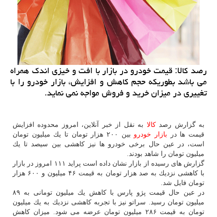
رصد كالا: قیمت خودرو در بازار با افت و خیزی اندك همراه
می باشد بطوریكه حجم كاهش و افزایش، بازار خودرو را با
تغییری در میزان خرید و فروش مواجه نمی نماید.
به گزارش رصد
كالا
به نقل از خبر آنلاین، امروز محدوده افزایش
قیمت ها در
بازار
خودرو
بین ۲۰۰ هزار تومان تا یك میلیون تومان
است، در عین حال برخی خودرو ها نیز كاهشی بین سیصد تا یك
میلیون تومان را شاهد بودند.
گزارش های رسیده از بازار نشان داده است پراید ۱۱۱ امروز در بازار
با كاهشی نزدیك به صد هزار تومان به قیمت ۴۶ میلیون و ۶۰۰ هزار
تومان فایل شد.
در عین حال قیمت پژو پارس با كاهش یك میلیون تومانی به ۸۹
میلیون تومان رسید. سراتو نیز با تجربه كاهشی نزدیك به یك میلیون
تومان به قیمت ۲۸۶ میلیون تومان عرضه می شود. میزان كاهش