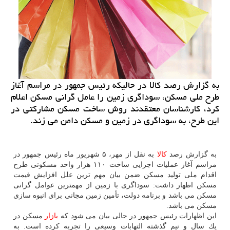
به گزارش رصد كالا در حالیكه رئیس جمهور در مراسم آغاز
طرح ملی مسكن، سوداگری زمین را عامل گرانی مسكن اعلام
كرد، كارشناسان معتقدند روش ساخت مسكن مشاركتی در
این طرح، به سوداگری در زمین و مسكن دامن می زند.
به گزارش رصد
كالا
به نقل از مهر، ۵ شهریور ماه رئیس جمهور در
مراسم آغاز عملیات اجرایی ساخت ۱۱۰ هزار واحد مسكونی طرح
اقدام ملی تولید مسكن ضمن بیان مهم ترین علل افزایش قیمت
مسكن اظهار داشت: سوداگری با زمین از مهمترین عوامل گرانی
مسكن می باشد و برنامه دولت، تأمین زمین مجانی برای انبوه سازی
مسكن می باشد.
این اظهارات رئیس جمهور در حالی بیان می شود كه
بازار
مسكن در
یك سال و نیم گذشته التهابات وسیعی را تجربه كرده است. به