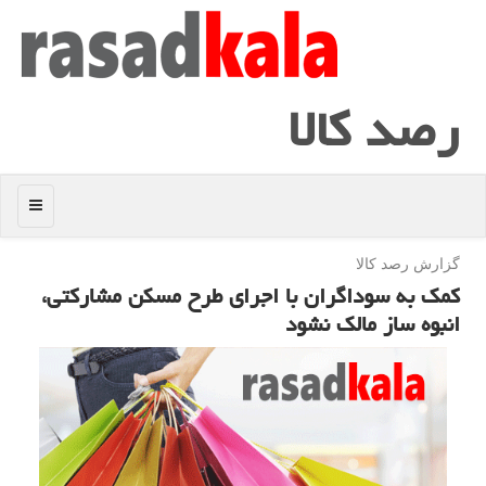
رصد كالا
منو
گزارش رصد كالا
كمك به سوداگران با اجرای طرح مسكن مشاركتی،
انبوه ساز مالك نشود