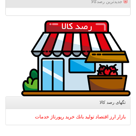
جدیدترین رصدکالا
تگهای رصد كالا
بازار
ارز
اقتصاد
تولید
بانك
خرید
رپورتاژ
خدمات