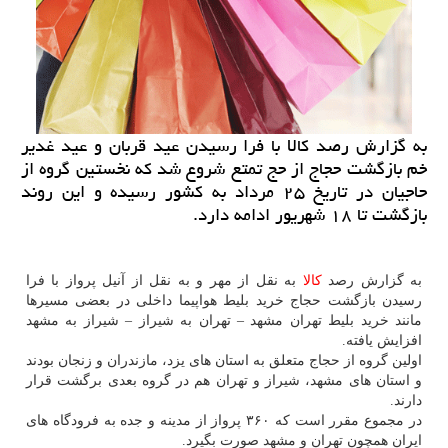
به گزارش رصد كالا با فرا رسیدن عید قربان و عید غدیر
خم بازگشت حجاج از حج تمتع شروع شد كه نخستین گروه از
حاجیان در تاریخ ۲۵ مرداد به كشور رسیده و این روند
بازگشت تا ۱۸ شهریور ادامه دارد.
به گزارش رصد
كالا
به نقل از مهر و به نقل از آنیل پرواز با فرا
رسیدن بازگشت حجاج خرید بلیط هواپیما داخلی در بعضی مسیرها
مانند خرید بلیط تهران مشهد – تهران به شیراز – شیراز به مشهد
افزایش یافته.
اولین گروه از حجاج متعلق به استان های یزد، مازندران و زنجان بودند
و استان های مشهد، شیراز و تهران هم در گروه بعدی برگشت قرار
دارند.
در مجموع مقرر است كه ۳۶۰ پرواز از مدینه و جده به فرودگاه های
ایران همچون تهران و مشهد صورت بگیرد.