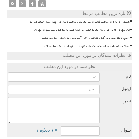
X
تازه ترین مطالب مرتبط
هشدار درباره ی ساخت کلانتری در تجریش ساخت وساز در پهنه سیل خلاف ضوابط
من شهردارم بزرگ ترین تجربه حکمرانی مشارکتی تاریخ مدیریت شهری تهران
الحاق 288 خودروی آتش نشانی و 134 آمبولانس به ناوگان امدادی کشور
ایجاد خزانه واحد برای مدیریت مالی شهرداری تهران در شرایط بحرانی
نظرات بینندگان در مورد این مطلب
نظر شما در مورد این مطلب
نام:
ایمیل:
نظر:
سوال:
= ۷ بعلاوه ۱