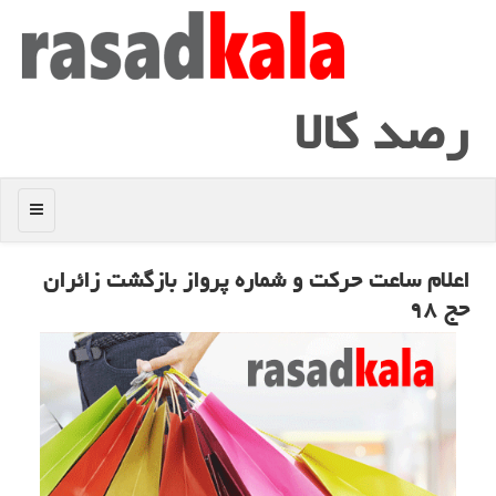
رصد كالا
منو
اعلام ساعت حركت و شماره پرواز بازگشت زائران
حج ۹۸