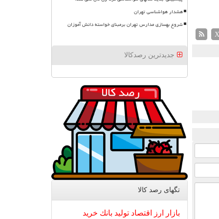
هشدار هواشناسی تهران
شروع بهسازی مدارس تهران برمبنای خواسته دانش آموزان
جدیدترین رصدکالا
تگهای رصد كالا
بازار
ارز
اقتصاد
تولید
بانك
خرید