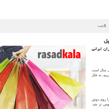
قیمت
پل
ان ایرانی
سی سال است
ریم، به علل
را روی دوش
موس تر شد.