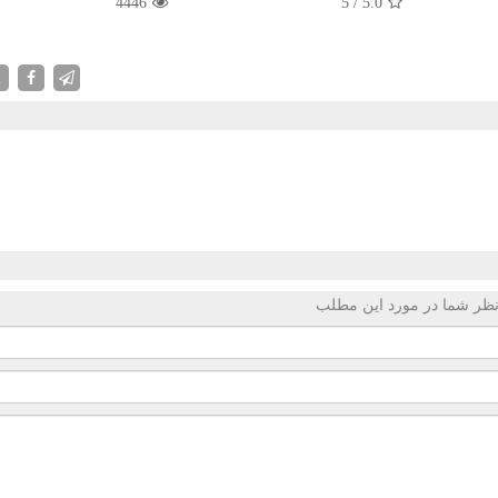
4446
5
/
5.0
X
ظر شما در مورد این مطلب