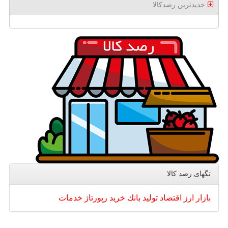
جدیدترین رصدکالا
تگهای رصد كالا
بازار
ارز
اقتصاد
تولید
بانك
خرید
رپورتاژ
خدمات