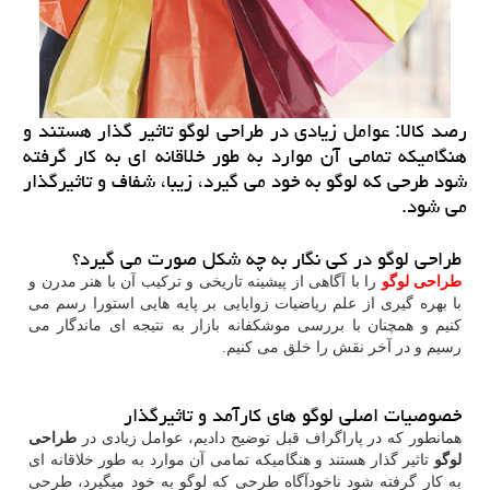
رصد كالا: عوامل زیادی در طراحی لوگو تاثیر گذار هستند و
هنگامیكه تمامی آن موارد به طور خلاقانه ای به كار گرفته
شود طرحی كه لوگو به خود می گیرد، زیبا، شفاف و تاثیرگذار
می شود.
طراحی لوگو در کی نگار به چه شکل صورت می گیرد؟
طراحی لوگو
را با آگاهی از پیشینه تاریخی و ترکیب آن با هنر مدرن و
با بهره گیری از علم ریاضیات زوایایی بر پایه هایی استورا رسم می
کنیم و همچنان با بررسی موشکفانه بازار به نتیجه ای ماندگار می
رسیم و در آخر نقش را خلق می کنیم.
خصوصیات اصلی لوگو های کارآمد و تاثیرگذار
همانطور که در پاراگراف قبل توضیح دادیم، عوامل زیادی در
طراحی
لوگو
تاثیر گذار هستند و هنگامیکه تمامی آن موارد به طور خلاقانه ای
به کار گرفته شود ناخودآگاه طرحی که لوگو به خود میگیرد، طرحی