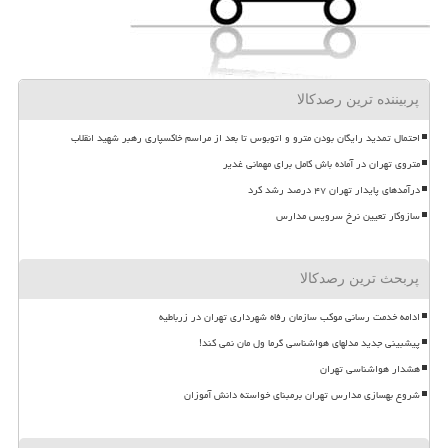
پربیننده ترین رصدکالا
احتمال تمدید رایگان بودن مترو و اتوبوس تا بعد از مراسم خاکسپاری رهبر شهید انقلاب
متروی تهران در آماده باش کامل برای مهمانی غدیر
درآمدهای پایدار تهران ۴۷ درصد رشد کرد
سازوکار تعیین نرخ سرویس مدارس
پربحث ترین رصدکالا
ادامه خدمت رسانی موکب سازمان رفاه شهرداری تهران در زرباطیه
پیشبینی جدید مدلهای هواشناسی گرما ول مان نمی کند!
هشدار هواشناسی تهران
شروع بهسازی مدارس تهران برمبنای خواسته دانش آموزان