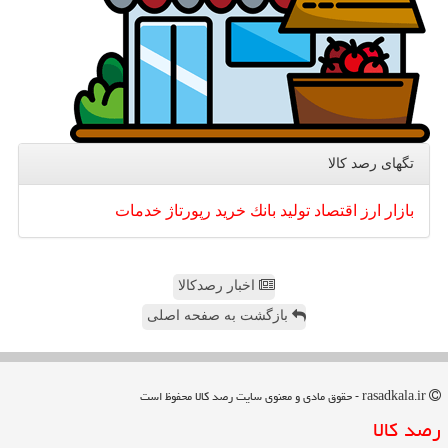
تگهای رصد كالا
بازار
ارز
اقتصاد
تولید
بانك
خرید
رپورتاژ
خدمات
اخبار رصدکالا
بازگشت به صفحه اصلی
rasadkala.ir - حقوق مادی و معنوی سایت رصد كالا محفوظ است
رصد كالا