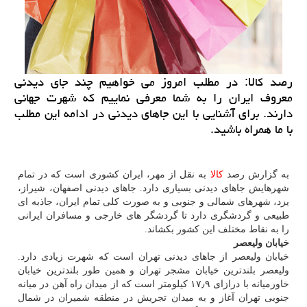
رصد كالا: در مطلب امروز می خواهیم چند جای دیدنی
معروف ایران را به شما معرفی نماییم كه شهرت جهانی
دارند. برای آشنایی با این جاهای دیدنی در ادامه این مطلب
با ما همراه باشید.
به گزارش رصد
كالا
به نقل از مهر، ایران كشوری است كه در تمام
شهرهایش جاهای دیدنی بسیاری دارد. جاهای دیدنی اصفهان، شیراز،
یزد، شهرهای شمالی و جنوبی و به صورت كلی تمام ایران، جاذبه ای
طبیعی و گردشگری دارد تا گردشگر های خارجی و مسافران ایرانی
را به نقاط مختلف این كشور بكشاند.
خیابان ولیعصر
خیابان ولیعصر از جاهای دیدنی تهران است كه شهرت زیادی دارد.
ولیعصر بلندترین خیابان مشجر تهران و همین طور بلندترین خیابان
خاورمیانه با درازای ۱۷٫۹ كیلومتر است كه از میدان راه آهن در میانه
جنوبی تهران آغاز و به میدان تجریش در منطقه شمیران در شمال