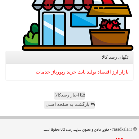
تگهای رصد كالا
بازار
ارز
اقتصاد
تولید
بانك
خرید
رپورتاژ
خدمات
اخبار رصدکالا
بازگشت به صفحه اصلی
rasadkala.ir - حقوق مادی و معنوی سایت رصد كالا محفوظ است