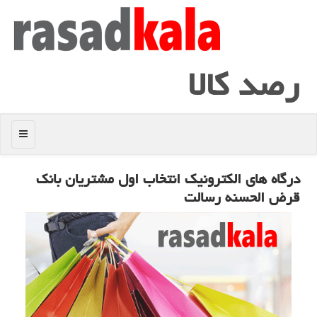
رصد كالا
منو
درگاه های الكترونیك انتخاب اول مشتریان بانك
قرض الحسنه رسالت