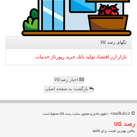
تگهای رصد كالا
بازار
ارز
اقتصاد
تولید
بانك
خرید
رپورتاژ
خدمات
اخبار رصدکالا
بازگشت به صفحه اصلی
rasadkala.ir - حقوق مادی و معنوی سایت رصد كالا محفوظ است
رصد كالا
یافتن بهترین قیمت برای کالاها