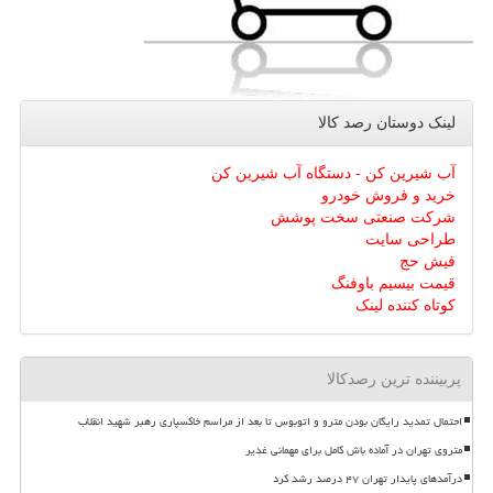
لینک دوستان رصد كالا
آب شیرین کن - دستگاه آب شیرین کن
خرید و فروش خودرو
شرکت صنعتی سخت پوشش
طراحی سایت
فیش حج
قیمت بیسیم باوفنگ
کوتاه کننده لینک
پربیننده ترین رصدکالا
احتمال تمدید رایگان بودن مترو و اتوبوس تا بعد از مراسم خاکسپاری رهبر شهید انقلاب
متروی تهران در آماده باش کامل برای مهمانی غدیر
درآمدهای پایدار تهران ۴۷ درصد رشد کرد