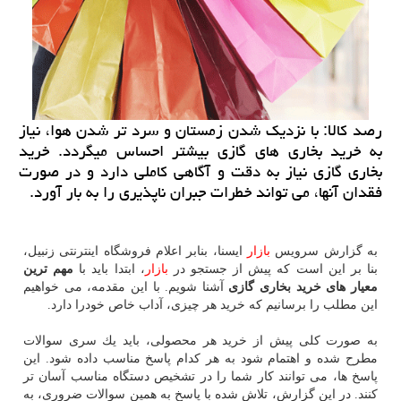
رصد كالا: با نزدیك شدن زمستان و سرد تر شدن هوا، نیاز
به خرید بخاری های گازی بیشتر احساس میگردد. خرید
بخاری گازی نیاز به دقت و آگاهی كاملی دارد و در صورت
فقدان آنها، می تواند خطرات جبران ناپذیری را به بار آورد.
به گزارش سرویس
بازار
ایسنا، بنابر اعلام فروشگاه اینترنتی زنبیل،
بنا بر این است كه پیش از جستجو در
بازار
، ابتدا باید با
مهم ترین
معیار های خرید بخاری گازی
آشنا شویم. با این مقدمه، می خواهیم
این مطلب را برسانیم كه خرید هر چیزی، آداب خاص خودرا دارد.
به صورت كلی پیش از خرید هر محصولی، باید یك سری سوالات
مطرح شده و اهتمام شود به هر كدام پاسخ مناسب داده شود. این
پاسخ ها، می توانند كار شما را در تشخیص دستگاه مناسب آسان تر
كنند. در این گزارش، تلاش شده با پاسخ به همین سوالات ضروری، به