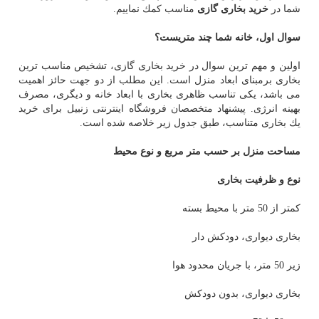
شما در
خرید بخاری گازی
مناسب كمك نماییم.
سوال اول، خانه شما چند متریست؟
اولین و مهم ترین سوال در خرید بخاری گازی، تشخیص مناسب ترین
بخاری برمبنای ابعاد منزل است. این مطلب از دو جهت حائز اهمیت
می باشد، یكی تناسب ظاهری بخاری با ابعاد خانه و دیگری، مصرف
بهینه انرژی. پیشنهاد متخصصان فروشگاه اینترنتی زنبیل برای خرید
یك بخاری متناسب، طبق جدول زیر خلاصه شده است.
مساحت منزل بر حسب متر مربع و نوع محیط
نوع و ظرفیت بخاری
كمتر از 50 متر با محیط بسته
بخاری دیواری، دودكش دار
زیر 50 متر، با جریان محدود هوا
بخاری دیواری، بدون دودكش