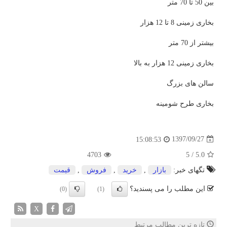
بین 50 تا 70 متر
بخاری زمینی 8 تا 12 هزار
بیشتر از 70 متر
بخاری زمینی 12 هزار به بالا
سالن های بزرگ
بخاری طرح شومینه
1397/09/27
15:08:53
4703
5
/
5.0
تگهای خبر:
بازار
,
خرید
,
فروش
,
قیمت
این مطلب را می پسندید؟
(0)
(1)
X
تازه ترین مطالب مرتبط