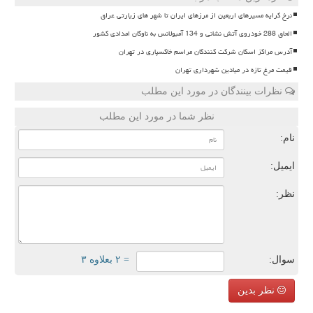
نرخ کرایه مسیرهای اربعین از مرزهای ایران تا شهر های زیارتی عراق
الحاق 288 خودروی آتش نشانی و 134 آمبولانس به ناوگان امدادی کشور
آدرس مراکز اسکان شرکت کنندگان مراسم خاکسپاری در تهران
قیمت مرغ تازه در میادین شهرداری تهران
نظرات بینندگان در مورد این مطلب
نظر شما در مورد این مطلب
نام:
ایمیل:
نظر:
سوال:
= ۲ بعلاوه ۳
نظر بدین