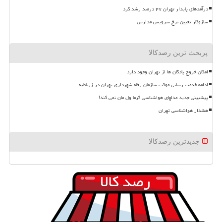
درآمدهای پایدار تهران ۴۷ درصد رشد کرد
سازوکار تعیین نرخ سرویس مدارس
پربحث ترین رصدکالا
امکان خروج پادگان ها از تهران وجود دارد
ادامه خدمت رسانی موکب سازمان رفاه شهرداری تهران در زرباطیه
پیشبینی جدید مدلهای هواشناسی گرما ول مان نمی کند!
هشدار هواشناسی تهران
جدیدترین رصدکالا