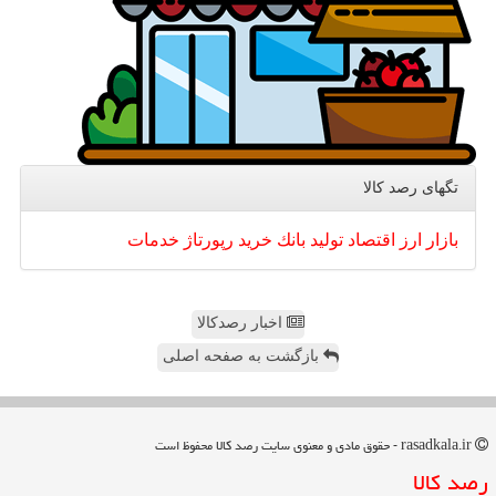
تگهای رصد كالا
بازار
ارز
اقتصاد
تولید
بانك
خرید
رپورتاژ
خدمات
اخبار رصدکالا
بازگشت به صفحه اصلی
rasadkala.ir - حقوق مادی و معنوی سایت رصد كالا محفوظ است
رصد كالا