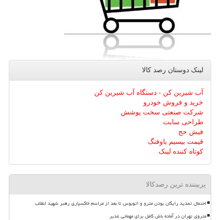
لینک دوستان رصد كالا
آب شیرین کن - دستگاه آب شیرین کن
خرید و فروش خودرو
شرکت صنعتی سخت پوشش
طراحی سایت
فیش حج
قیمت بیسیم باوفنگ
کوتاه کننده لینک
پربیننده ترین رصدکالا
احتمال تمدید رایگان بودن مترو و اتوبوس تا بعد از مراسم خاکسپاری رهبر شهید انقلاب
متروی تهران در آماده باش کامل برای مهمانی غدیر