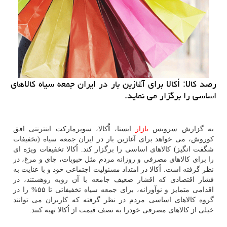
رصد كالا: اُكالا برای آغازین بار در ایران جمعه سیاه كالاهای
اساسی را برگزار می نماید.
به گزارش سرویس
بازار
ایسنا،
اُ
كالا، سوپرماركت اینترنتی افق
كوروش، می خواهد برای آغازین بار در ایران جمعه سیاه (تخفیفات
شگفت انگیز) كالاهای اساسی را برگزار كند. اُكالا تخفیفات ویژه ای
را برای كالاهای مصرفی و روزانه مردم مثل حبوبات، چای و مرغ، در
نظر گرفته است. اُكالا در امتداد مسئولیت اجتماعی خود و با عنایت به
فشار اقتصادی كه اقشار ضعیف جامعه با آن روبه روهستند، در
اقدامی متمایز و نوآورانه، برای جمعه سیاه تخفیفاتی تا ۵۵% را در
گروه كالاهای اساسی مردم در نظر گرفته كه كاربران می توانند
خیلی از كالاهای مصرفی خودرا به نصف قیمت از اُكالا تهیه كنند.