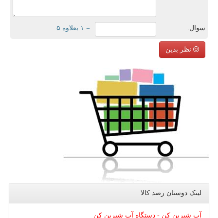
سوال:
= ۱ بعلاوه ۵
نظر بدین
لینک دوستان رصد كالا
آب شیرین کن - دستگاه آب شیرین کن