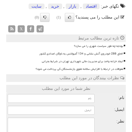
تگهای خبر:
اقتصاد
,
بازار
,
خرید
,
سایت
این مطلب را می پسندید؟
(0)
(1)
X
تازه ترین مطالب مرتبط
بودجه چه طور سیاست شهری را می سازد؟
الحاق 288 خودروی آتش نشانی و 134 آمبولانس به ناوگان امدادی کشور
ایجاد خزانه واحد برای مدیریت مالی شهرداری تهران در شرایط بحرانی
معوقات در ارتباط با افزایش سالانه حقوق بازنشستگان کی پرداخت می شود؟
نظرات بینندگان در مورد این مطلب
نظر شما در مورد این مطلب
نام:
ایمیل:
نظر: