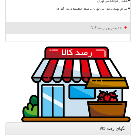
هشدار هواشناسی تهران
شروع بهسازی مدارس تهران برمبنای خواسته دانش آموزان
جدیدترین رصدکالا
تگهای رصد كالا