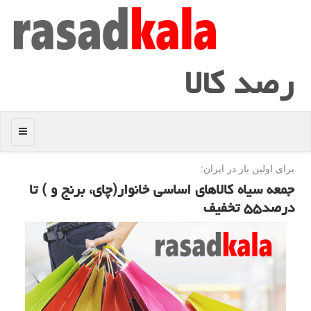
رصد كالا
منو
برای اولین بار در ایران:
جمعه سیاه كالاهای اساسی خانوار(چای، برنج و ) تا
درصد۵۵ تخفیف