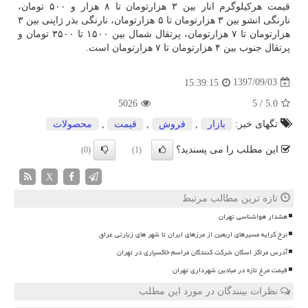
قیمت هركیلوگرم انار بین ۳ هزارتومان تا ۸ هزار و ۵۰۰ تومان،
نارنگی انشو بین ۳ هزارتومان تا ۵ هزارتومان، نارنگی بذر ژاپنی بین ۳
هزارتومان تا ۷ هزارتومان، پرتقال شمال بین ۱۵۰۰ تا ۳۵۰۰ تومان و
پرتقال جنوب بین ۴ هزارتومان تا ۷ هزارتومان است.
1397/09/03
15:39:15
5026
5
/
5.0
تگهای خبر:
بازار
,
فروش
,
قیمت
,
محصولات
این مطلب را می پسندید؟
(0)
(1)
X
تازه ترین مطالب مرتبط
هشدار هواشناسی تهران
نرخ کرایه مسیرهای اربعین از مرزهای ایران تا شهر های زیارتی عراق
آدرس مراکز اسکان شرکت کنندگان مراسم خاکسپاری در تهران
قیمت مرغ تازه در میادین شهرداری تهران
نظرات بینندگان در مورد این مطلب