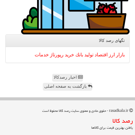
تگهای رصد كالا
بازار
ارز
اقتصاد
تولید
بانك
خرید
رپورتاژ
خدمات
اخبار رصدکالا
بازگشت به صفحه اصلی
rasadkala.ir - حقوق مادی و معنوی سایت رصد كالا محفوظ است
رصد كالا
یافتن بهترین قیمت برای کالاها