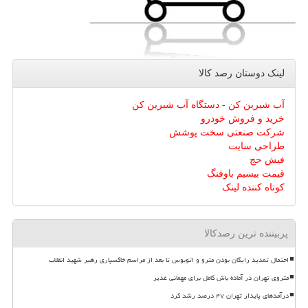
لینک دوستان رصد كالا
آب شیرین کن - دستگاه آب شیرین کن
خرید و فروش خودرو
شرکت صنعتی سخت پوشش
طراحی سایت
فیش حج
قیمت بیسیم باوفنگ
کوتاه کننده لینک
پربیننده ترین رصدکالا
احتمال تمدید رایگان بودن مترو و اتوبوس تا بعد از مراسم خاکسپاری رهبر شهید انقلاب
متروی تهران در آماده باش کامل برای مهمانی غدیر
درآمدهای پایدار تهران ۴۷ درصد رشد کرد