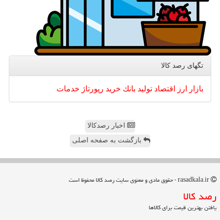
تگهای رصد كالا
بازار
ارز
اقتصاد
تولید
بانك
خرید
رپورتاژ
خدمات
اخبار رصدکالا
بازگشت به صفحه اصلی
rasadkala.ir - حقوق مادی و معنوی سایت رصد كالا محفوظ است
رصد كالا
یافتن بهترین قیمت برای کالاها