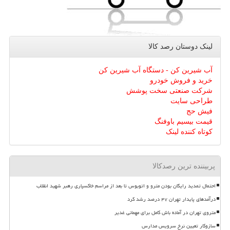
لینک دوستان رصد كالا
آب شیرین کن - دستگاه آب شیرین کن
خرید و فروش خودرو
شرکت صنعتی سخت پوشش
طراحی سایت
فیش حج
قیمت بیسیم باوفنگ
کوتاه کننده لینک
پربیننده ترین رصدکالا
احتمال تمدید رایگان بودن مترو و اتوبوس تا بعد از مراسم خاکسپاری رهبر شهید انقلاب
درآمدهای پایدار تهران ۴۷ درصد رشد کرد
متروی تهران در آماده باش کامل برای مهمانی غدیر
سازوکار تعیین نرخ سرویس مدارس