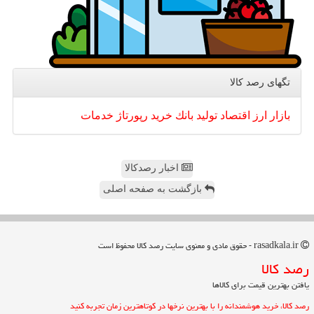
تگهای رصد كالا
بازار
ارز
اقتصاد
تولید
بانك
خرید
رپورتاژ
خدمات
اخبار رصدکالا
بازگشت به صفحه اصلی
rasadkala.ir - حقوق مادی و معنوی سایت رصد كالا محفوظ است
رصد كالا
یافتن بهترین قیمت برای کالاها
رصد کالا، خرید هوشمندانه را با بهترین نرخها در کوتاهترین زمان تجربه کنید