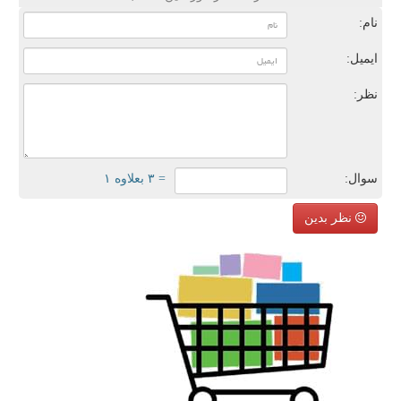
نام:
ایمیل:
نظر:
سوال:
= ۳ بعلاوه ۱
نظر بدین