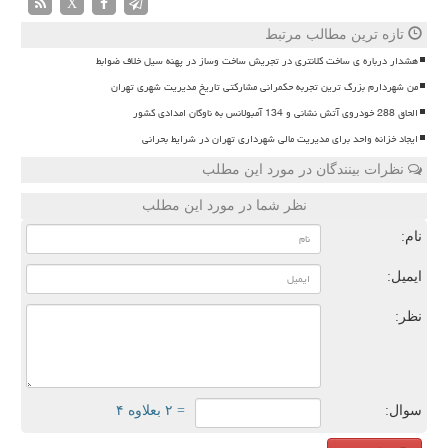
X
تازه ترین مطالب مرتبط
هشدار درباره ی ساخت کلانتری در تجریش ساخت وساز در پهنه سیل خلاف ضوابط
من شهردارم بزرگ ترین تجربه حکمرانی مشارکتی تاریخ مدیریت شهری تهران
الحاق 288 خودروی آتش نشانی و 134 آمبولانس به ناوگان امدادی کشور
ایجاد خزانه واحد برای مدیریت مالی شهرداری تهران در شرایط بحرانی
نظرات بینندگان در مورد این مطلب
نظر شما در مورد این مطلب
نام:
ایمیل:
نظر:
سوال:
= ۲ بعلاوه ۴