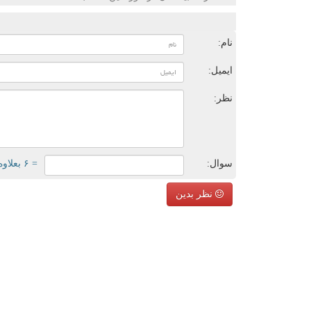
ن
نام:
ایمیل:
نظر:
سوال:
= ۶ بعلاوه ۳
نظر بدین