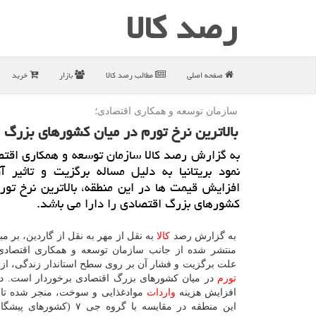
رصد كالا
صفحه اصلی
مطالب رصد كالا
بازار
خرید
سازمان توسعه و همكاری اقتصادی؛
بالاترین نرخ تورم در میان كشورهای بزرگ 
به گزارش رصد كالا سازمان توسعه و همكاری اقتص
نمود بریتانیا به دلیل مساله برگزیت و تاثیر 
افزایش قیمت ها در این منطقه، بالاترین نرخ تور
كشورهای بزرگ اقتصادی را دارا می باشد.
به گزارش رصد
كالا
به نقل از مهر به نقل از گاردین، بر مب
منتشر شده از جانب سازمان توسعه و همكاری اقتصادی، ب
علت برگزیت و فشار آن بر روی سطح استاندار زندگی، از ب
تورم
در میان كشورهای بزرگ اقتصادی برخوردار است. د
افزایش هزینه
واردات
موادغذایی و سوخت، منجر شده تا 
این منطقه در مقایسه با گروه جی ۷ (ك