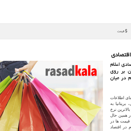
قیمت
اقتصادی
ادی اعلام
آن بر روی
م در میان
نای اطلاعات
ریتانیا به
الاترین نرخ
ر همین حال
قیمت ها در
شورهای پیشگام در اقتصاد