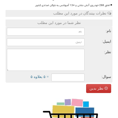
الحاق 288 خودروی آتش نشانی و 134 آمبولانس به ناوگان امدادی کشور
نظرات بینندگان در مورد این مطلب
نظر شما در مورد این مطلب
نام:
ایمیل:
نظر:
سوال:
= ۵ بعلاوه ۵
نظر بدین