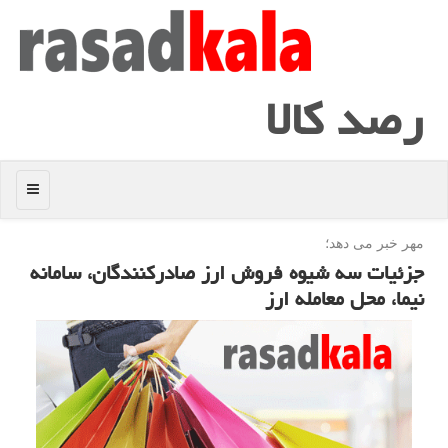
رصد كالا
منو
مهر خبر می دهد؛
جزئیات سه شیوه فروش ارز صادركنندگان، سامانه
نیما، محل معامله ارز