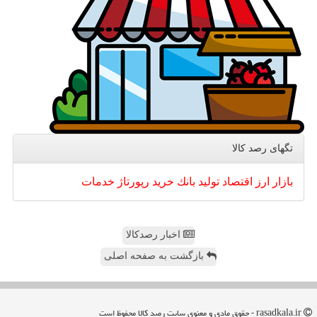
تگهای رصد كالا
بازار
ارز
اقتصاد
تولید
بانك
خرید
رپورتاژ
خدمات
اخبار رصدکالا
بازگشت به صفحه اصلی
rasadkala.ir - حقوق مادی و معنوی سایت رصد كالا محفوظ است