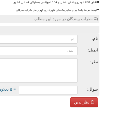
الحاق 288 خودروی آتش نشانی و 134 آمبولانس به ناوگان امدادی کشور
ایجاد خزانه واحد برای مدیریت مالی شهرداری تهران در شرایط بحرانی
نظرات بینندگان در مورد این مطلب
ن
نام:
ایمیل:
نظر:
سوال:
= ۵ بعلاوه ۵
نظر بدین