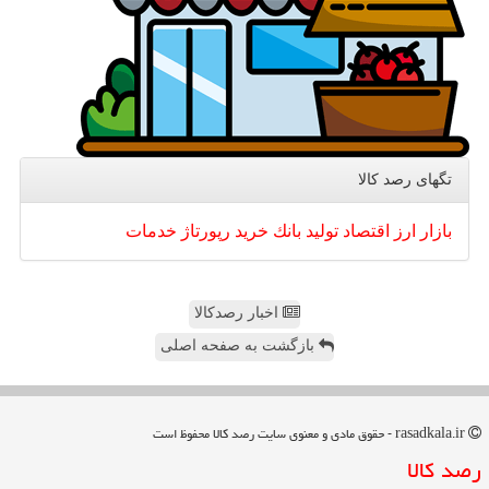
تگهای رصد كالا
بازار
ارز
اقتصاد
تولید
بانك
خرید
رپورتاژ
خدمات
اخبار رصدکالا
بازگشت به صفحه اصلی
rasadkala.ir - حقوق مادی و معنوی سایت رصد كالا محفوظ است
رصد كالا